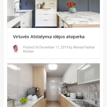
Virtuvės Atstatymui idėjos atsiperka
Posted On
December 11, 2019
by
Ahmad Faishal
Kitchen