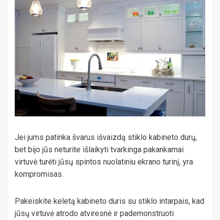
Jei jums patinka švarus išvaizdą stiklo kabineto durų,
bet bijo jūs neturite išlaikyti tvarkinga pakankamai
virtuvė turėti jūsų spintos nuolatiniu ekrano turinį, yra
kompromisas.
Pakeiskite keletą kabineto duris su stiklo intarpais, kad
jūsų virtuvė atrodo atviresnė ir pademonstruoti