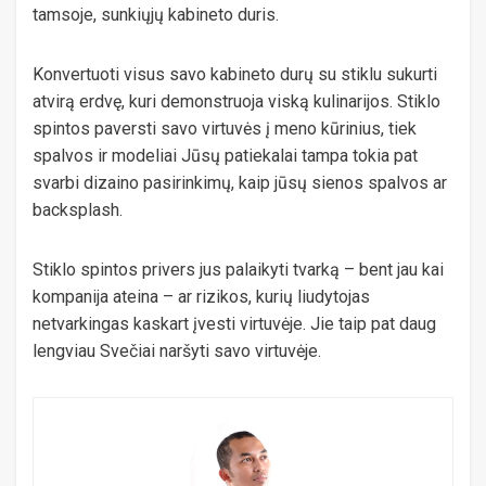
tamsoje, sunkiųjų kabineto duris.
Konvertuoti visus savo kabineto durų su stiklu sukurti
atvirą erdvę, kuri demonstruoja viską kulinarijos. Stiklo
spintos paversti savo virtuvės į meno kūrinius, tiek
spalvos ir modeliai Jūsų patiekalai tampa tokia pat
svarbi dizaino pasirinkimų, kaip jūsų sienos spalvos ar
backsplash.
Stiklo spintos privers jus palaikyti tvarką – bent jau kai
kompanija ateina – ar rizikos, kurių liudytojas
netvarkingas kaskart įvesti virtuvėje. Jie taip pat daug
lengviau Svečiai naršyti savo virtuvėje.