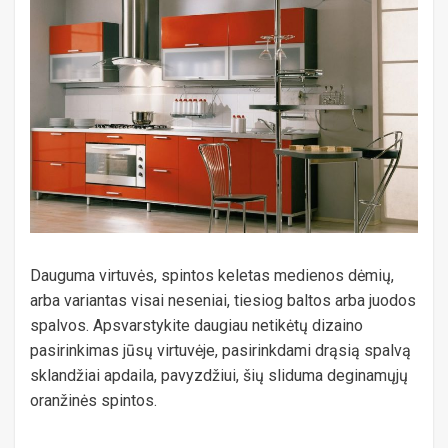
Dauguma virtuvės, spintos keletas medienos dėmių,
arba variantas visai neseniai, tiesiog baltos arba juodos
spalvos. Apsvarstykite daugiau netikėtų dizaino
pasirinkimas jūsų virtuvėje, pasirinkdami drąsią spalvą
sklandžiai apdaila, pavyzdžiui, šių sliduma deginamųjų
oranžinės spintos.