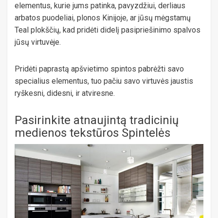
elementus, kurie jums patinka, pavyzdžiui, derliaus
arbatos puodeliai, plonos Kinijoje, ar jūsų mėgstamų
Teal plokščių, kad pridėti didelį pasipriešinimo spalvos
jūsų virtuvėje.
Pridėti paprastą apšvietimo spintos pabrėžti savo
specialius elementus, tuo pačiu savo virtuvės jaustis
ryškesni, didesni, ir atviresne.
Pasirinkite atnaujintą tradicinių
medienos tekstūros Spintelės