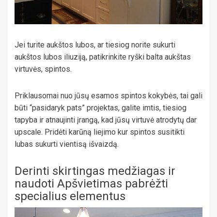
Jei turite aukštos lubos, ar tiesiog norite sukurti
aukštos lubos iliuziją, patikrinkite ryški balta aukštas
virtuvės, spintos.
Priklausomai nuo jūsų esamos spintos kokybės, tai gali
būti “pasidaryk pats” projektas, galite imtis, tiesiog
tapyba ir atnaujinti įrangą, kad jūsų virtuvė atrodytų dar
upscale. Pridėti karūną liejimo kur spintos susitikti
lubas sukurti vientisą išvaizdą.
Derinti skirtingas medžiagas ir
naudoti Apšvietimas pabrėžti
specialius elementus