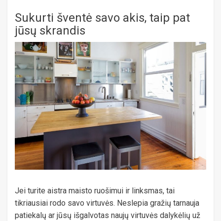
Sukurti šventė savo akis, taip pat
jūsų skrandis
Jei turite aistra maisto ruošimui ir linksmas, tai
tikriausiai rodo savo virtuvės. Neslepia gražių tarnauja
patiekalų ar jūsų išgalvotas naujų virtuvės dalykėlių už