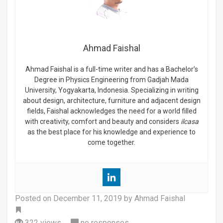
Ahmad Faishal
Ahmad Faishal is a full-time writer and has a Bachelor’s
Degree in Physics Engineering from Gadjah Mada
University, Yogyakarta, Indonesia. Specializing in writing
about design, architecture, furniture and adjacent design
fields, Faishal acknowledges the need for a world filled
with creativity, comfort and beauty and considers
ilcasa
as the best place for his knowledge and experience to
come together.
Posted on
December 11, 2019
by Ahmad Faishal
Tag
322 views
no responses