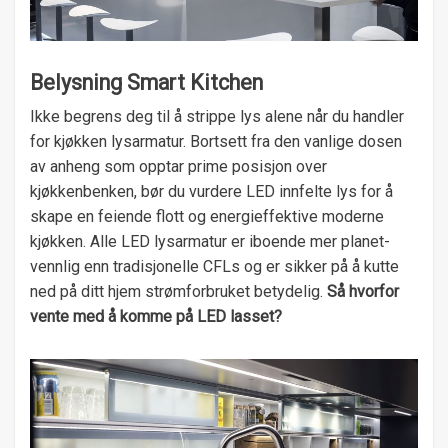
Belysning Smart Kitchen
Ikke begrens deg til å strippe lys alene når du handler
for kjøkken lysarmatur. Bortsett fra den vanlige dosen
av anheng som opptar prime posisjon over
kjøkkenbenken, bør du vurdere LED innfelte lys for å
skape en feiende flott og energieffektive moderne
kjøkken. Alle LED lysarmatur er iboende mer planet-
vennlig enn tradisjonelle CFLs og er sikker på å kutte
ned på ditt hjem strømforbruket betydelig.
Så hvorfor
vente med å komme på LED lasset?