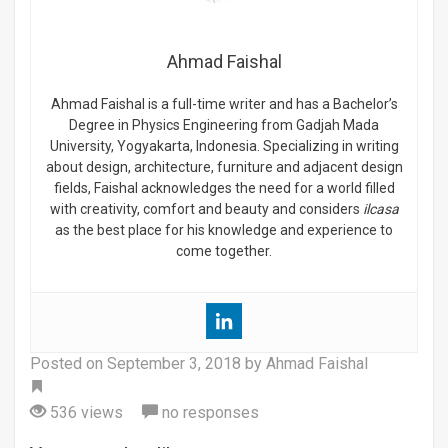
Ahmad Faishal
Ahmad Faishal is a full-time writer and has a Bachelor’s
Degree in Physics Engineering from Gadjah Mada
University, Yogyakarta, Indonesia. Specializing in writing
about design, architecture, furniture and adjacent design
fields, Faishal acknowledges the need for a world filled
with creativity, comfort and beauty and considers
ilcasa
as the best place for his knowledge and experience to
come together.
Posted on
September 3, 2018
by Ahmad Faishal
Tag
536 views
no responses