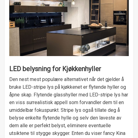
LED belysning for Kjøkkenhyller
Den nest mest populære alternativet når det gjelder å
bruke LED-stripe lys på kjøkkenet er flytende hyller og
åpne skap. Flytende glasshyller med LED-stripe lys har
en viss surrealistisk appell som forvandler dem til en
umiddelbar fokuspunkt. Stripe lys også tillate deg å
belyse enkelte flytende hylle og selv den laveste av
dem alle er perfekt belyst, eliminere eventuelle
utsiktene til stygge skygger. Enten du viser fancy Kina