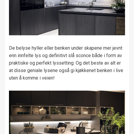
De belyse hyller eller benken under skapene mer jevnt
enn innfelte lys og definitivt slå sconce både i form av
praktiske og perfekt lyssetting. Og det beste av alt er
at disse geniale lysene også gi kjøkkenet benken i live
uten å komme i veien!