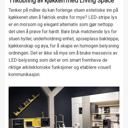
Tilkobling av kjøkken med Living Space
Tenker på måter du kan forlenge stuen estetiske inn på
kjøkkenet uten å faktisk endre for mye? LED-stripe lys
er en morsom og elegant alternativ som gjør nettopp
det uten å prøve for hardt. Bare bruk matchende lys for
stuen hyller, underholdning enhet, spiseplass bakteppe,
kjøkkenskap og øya, for å skape en homogen belysning
ordningen. Det er ikke så mye om å bruke massevis av
LED-belysning som det er om smart fremheve de
riktige arkitektoniske funksjoner og etablere visuell
kommunikasjon.