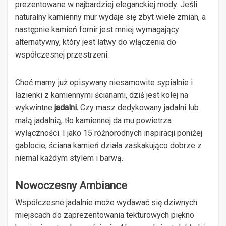
prezentowane w najbardziej eleganckiej mody. Jeśli
naturalny kamienny mur wydaje się zbyt wiele zmian, a
następnie kamień fornir jest mniej wymagający
alternatywny, który jest łatwy do włączenia do
współczesnej przestrzeni.
Choć mamy już opisywany niesamowite sypialnie i
łazienki z kamiennymi ścianami, dziś jest kolej na
wykwintne
jadalni.
Czy masz dedykowany jadalni lub
małą jadalnią, tło kamiennej da mu powietrza
wyłączności. I jako 15 różnorodnych inspiracji poniżej
gablocie, ściana kamień działa zaskakująco dobrze z
niemal każdym stylem i barwą.
Nowoczesny Ambiance
Współczesne jadalnie może wydawać się dziwnych
miejscach do zaprezentowania tekturowych piękno