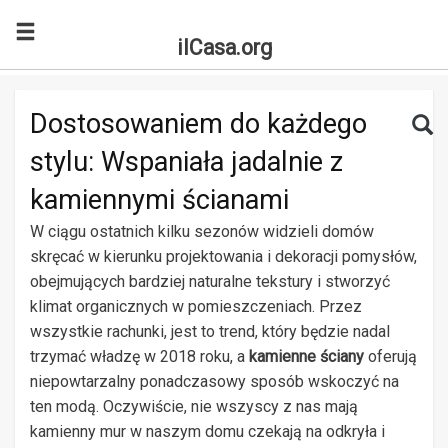
ilCasa.org
Skip to main content
Search for:
Sea
Dostosowaniem do każdego
stylu: Wspaniała jadalnie z
kamiennymi ścianami
W ciągu ostatnich kilku sezonów widzieli domów
skręcać w kierunku projektowania i dekoracji pomysłów,
obejmujących bardziej naturalne tekstury i stworzyć
klimat organicznych w pomieszczeniach. Przez
wszystkie rachunki, jest to trend, który będzie nadal
trzymać władzę w 2018 roku, a
kamienne ściany
oferują
niepowtarzalny ponadczasowy sposób wskoczyć na
ten modą. Oczywiście, nie wszyscy z nas mają
kamienny mur w naszym domu czekają na odkryła i