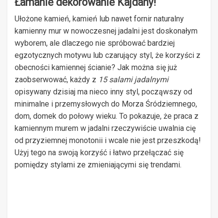
Łamanie dekorowanie Kajdany!
Ułożone kamień, kamień lub nawet fornir naturalny
kamienny mur w nowoczesnej jadalni jest doskonałym
wyborem, ale dlaczego nie spróbować bardziej
egzotycznych motywu lub czarujący styl, że korzyści z
obecności kamiennej ścianie? Jak można się już
zaobserwować, każdy z
15 salami jadalnymi
opisywany dzisiaj ma nieco inny styl, począwszy od
minimalne i przemysłowych do Morza Śródziemnego,
dom, domek do połowy wieku. To pokazuje, że praca z
kamiennym murem w jadalni rzeczywiście uwalnia cię
od przyziemnej monotonii i wcale nie jest przeszkodą!
Użyj tego na swoją korzyść i łatwo przełączać się
pomiędzy stylami ze zmieniającymi się trendami.