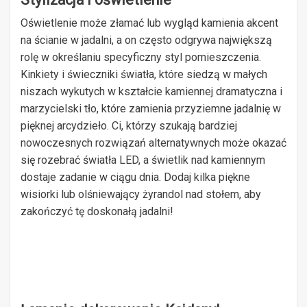
Oświetlenie może złamać lub wygląd kamienia akcent
na ścianie w jadalni, a on często odgrywa największą
rolę w określaniu specyficzny styl pomieszczenia.
Kinkiety i świeczniki światła, które siedzą w małych
niszach wykutych w kształcie kamiennej dramatyczna i
marzycielski tło, które zamienia przyziemne jadalnię w
pięknej arcydzieło. Ci, którzy szukają bardziej
nowoczesnych rozwiązań alternatywnych może okazać
się rozebrać światła LED, a świetlik nad kamiennym
dostaje zadanie w ciągu dnia. Dodaj kilka piękne
wisiorki lub olśniewający żyrandol nad stołem, aby
zakończyć tę doskonałą jadalni!