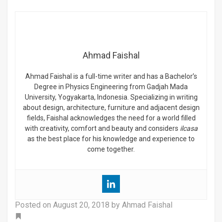
Ahmad Faishal
Ahmad Faishal is a full-time writer and has a Bachelor’s
Degree in Physics Engineering from Gadjah Mada
University, Yogyakarta, Indonesia. Specializing in writing
about design, architecture, furniture and adjacent design
fields, Faishal acknowledges the need for a world filled
with creativity, comfort and beauty and considers
ilcasa
as the best place for his knowledge and experience to
come together.
Posted on
August 20, 2018
by Ahmad Faishal
Tag