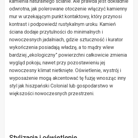
kamienia naturalnego ścianie. Ale prawda jest dokładnie
odwrotna, jak polerowane otoczenie włączyć kamienny
mur w urzekającym punkt kontaktowy, który przynosi
kontrast i podpowiedź rustykalnym uroku. Kamień
ściana dodaje przytulności do minimalnych i
nowoczesnych jadalniach, gdzie sztuczność i kurator
wykończenia posiadają władzę, a to mądry wlew
bardziej „ekologiczny” powierzchni całkowicie zmienia
wygląd pokoju, nawet przy pozostawieniu jej
nowoczesny klimat nietknięte. Oświetlenie, wystrój i
wyposażenie mogą akcentować tę fuzję wnosząc inny
styl jak hiszpański Colonial lub gospodarstwo w
większości nowoczesnych przestrzeni.
Stylizacja i oświetlenie