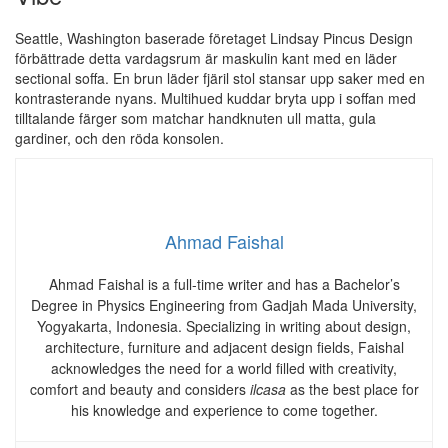
Seattle, Washington baserade företaget Lindsay Pincus Design
förbättrade detta vardagsrum är maskulin kant med en läder
sectional soffa. En brun läder fjäril stol stansar upp saker med en
kontrasterande nyans. Multihued kuddar bryta upp i soffan med
tilltalande färger som matchar handknuten ull matta, gula
gardiner, och den röda konsolen.
Ahmad Faishal
Ahmad Faishal is a full-time writer and has a Bachelor’s
Degree in Physics Engineering from Gadjah Mada University,
Yogyakarta, Indonesia. Specializing in writing about design,
architecture, furniture and adjacent design fields, Faishal
acknowledges the need for a world filled with creativity,
comfort and beauty and considers
ilcasa
as the best place for
his knowledge and experience to come together.