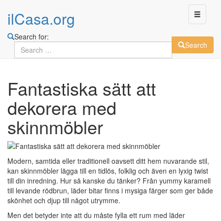
ilCasa.org
Search for:
Search
Skip
Fantastiska sätt att
to
main
dekorera med
content
skinnmöbler
Modern, samtida eller traditionell oavsett ditt hem nuvarande stil,
kan skinnmöbler lägga till en tidlös, folklig och även en lyxig twist
till din inredning. Hur så kanske du tänker? Från yummy karamell
till levande rödbrun, läder bitar finns i mysiga färger som ger både
skönhet och djup till något utrymme.
Men det betyder inte att du måste fylla ett rum med läder