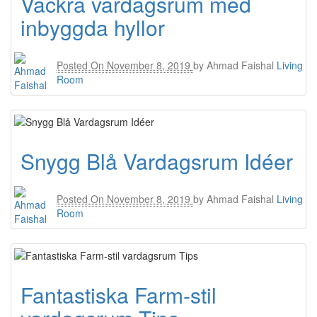
Vackra vardagsrum med
inbyggda hyllor
Posted On
November 8, 2019
by
Ahmad Faishal
Living
Room
Snygg Blå Vardagsrum Idéer
Posted On
November 8, 2019
by
Ahmad Faishal
Living
Room
Fantastiska Farm-stil