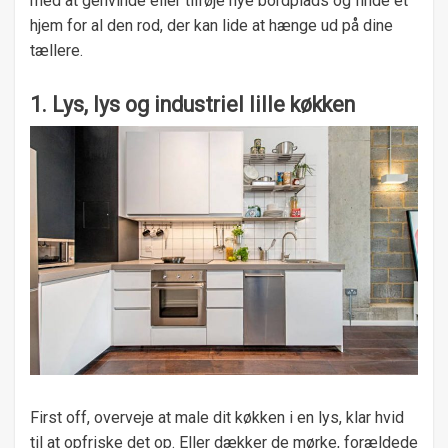
med at genvinde eller tilføje nye bordplads og finde et
hjem for al den rod, der kan lide at hænge ud på dine
tællere.
1. Lys, lys og industriel lille køkken
First off, overveje at male dit køkken i en lys, klar hvid
til at opfriske det op. Eller dækker de mørke, forældede