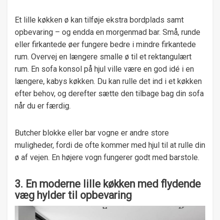
Et lille køkken ø kan tilføje ekstra bordplads samt
opbevaring – og endda en morgenmad bar. Små, runde
eller firkantede øer fungere bedre i mindre firkantede
rum. Overvej en længere smalle ø til et rektangulært
rum. En sofa konsol på hjul ville være en god idé i en
længere, kabys køkken. Du kan rulle det ind i et køkken
efter behov, og derefter sætte den tilbage bag din sofa
når du er færdig.
Butcher blokke eller bar vogne er andre store
muligheder, fordi de ofte kommer med hjul til at rulle din
ø af vejen. En højere vogn fungerer godt med barstole.
3. En moderne lille køkken med flydende
væg hylder til opbevaring