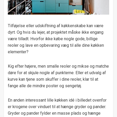
Tilføjelse eller udskiftning af køkkenskabe kan være
dyrt. Og hvis du lejer, at projektet måske ikke engang
være tilladt. Hvorfor ikke købe nogle gode, billige
reoler og lave en opbevaring væg til alle dine køkken
elementer?
Kig efter højere, men smalle reoler og mikse og matche
døre for at skjule nogle af punkterne. Eller et udvalg af
kurve kan tjene som skuffer i dine reoler, klar til at
fange alle de mindre poster og sengetøj.
En anden interessant lille køkken idé i billedet ovenfor
er krogene over vinduet til at hænge gryder og pander.
Gryder og pander fylder en masse plads og hænge