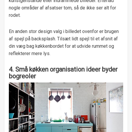
kunstgenstande eller indrammede billeder. Efterlad
nogle områder af afsatser tom, så de ikke ser alt for
rodet.
En anden stor design valg i billedet ovenfor er brugen
af ​​spejl på backsplash. Tilsæt lidt spejl til et afsnit af
din væg bag køkkenbordet for at udvide rummet og
reflekterer mere lys.
4. Små køkken organisation ideer byder
bogreoler