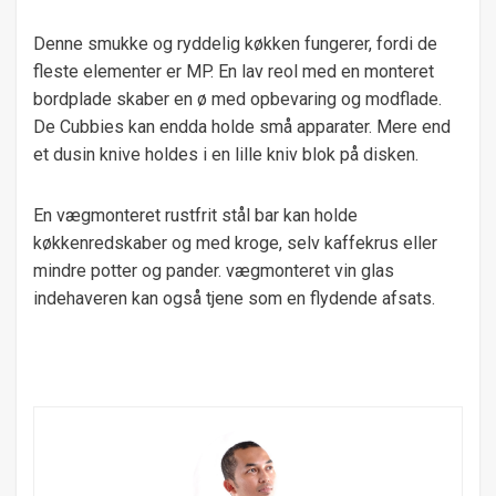
Denne smukke og ryddelig køkken fungerer, fordi de
fleste elementer er MP. En lav reol med en monteret
bordplade skaber en ø med opbevaring og modflade.
De Cubbies kan endda holde små apparater. Mere end
et dusin knive holdes i en lille kniv blok på disken.
En vægmonteret rustfrit stål bar kan holde
køkkenredskaber og med kroge, selv kaffekrus eller
mindre potter og pander. vægmonteret vin glas
indehaveren kan også tjene som en flydende afsats.