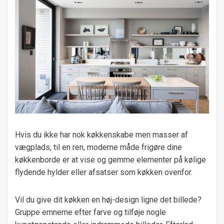
Hvis du ikke har nok køkkenskabe men masser af
vægplads, til en ren, moderne måde frigøre dine
køkkenborde er at vise og gemme elementer på kølige
flydende hylder eller afsatser som køkken ovenfor.
Vil du give dit køkken en høj-design ligne det billede?
Gruppe emnerne efter farve og tilføje nogle