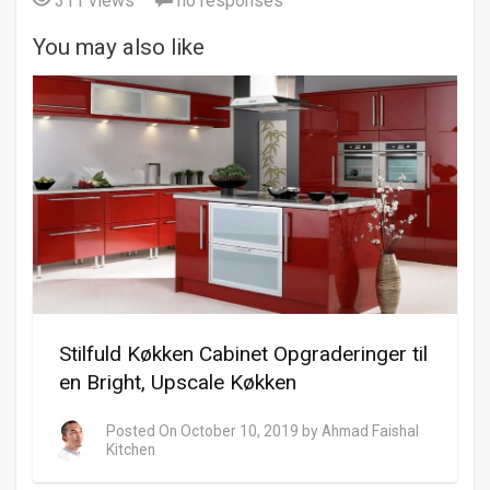
311 views
no responses
You may also like
Stilfuld Køkken Cabinet Opgraderinger til
en Bright, Upscale Køkken
Posted On
October 10, 2019
by
Ahmad Faishal
Kitchen