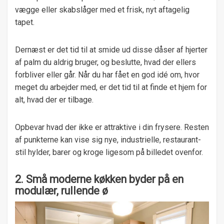
vægge eller skabslåger med et frisk, nyt aftagelig
tapet.
Dernæst er det tid til at smide ud disse dåser af hjerter
af palm du aldrig bruger, og beslutte, hvad der ellers
forbliver eller går. Når du har fået en god idé om, hvor
meget du arbejder med, er det tid til at finde et hjem for
alt, hvad der er tilbage.
Opbevar hvad der ikke er attraktive i din frysere. Resten
af ​​punkterne kan vise sig nye, industrielle, restaurant-
stil hylder, barer og kroge ligesom på billedet ovenfor.
2. Små moderne køkken byder på en
modulær, rullende ø