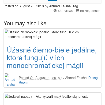
Posted on
August 20, 2018
by Ahmad Faishal
Tag
432 views
no responses
You may also like
Úžasné čierno-biele jedálne,
ktoré fungujú v ich
monochromatickej mágii
Posted On
August 20, 2018
by
Ahmad Faishal
Dining
Room