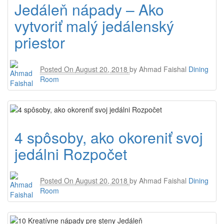
Jedáleň nápady – Ako
vytvoriť malý jedálenský
priestor
Posted On
August 20, 2018
by
Ahmad Faishal
Dining
Room
4 spôsoby, ako okoreniť svoj
jedálni Rozpočet
Posted On
August 20, 2018
by
Ahmad Faishal
Dining
Room