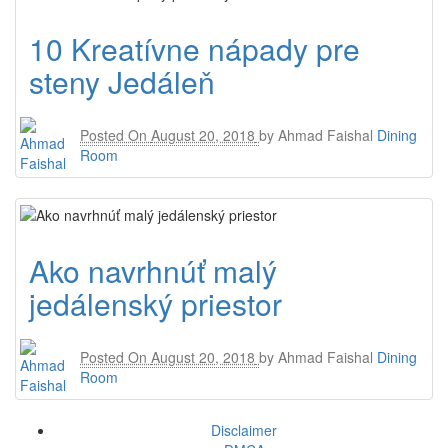
10 Kreatívne nápady pre
steny Jedáleň
Posted On
August 20, 2018
by
Ahmad Faishal
Dining
Room
Ako navrhnúť malý
jedálenský priestor
Posted On
August 20, 2018
by
Ahmad Faishal
Dining
Room
Disclaimer