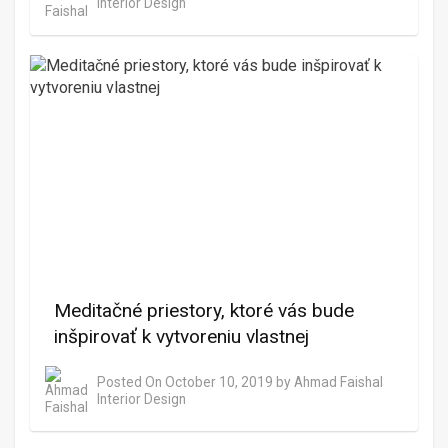
Interior Design
Meditačné priestory, ktoré vás bude
inšpirovať k vytvoreniu vlastnej
Posted On
October 10, 2019
by
Ahmad Faishal
Interior Design