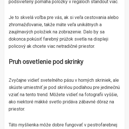
podsvietený pomáha položky v regáloch standout viac.
Je to skvelá voľba pre vás, ak si veľa cestovania alebo
zhromažďovanie, takže máte veľa unikátnych a
zaujímavých položiek na zobrazenie. Dalo by sa
dokonca pokúsiť farebný prúžok svetla na displeji
policový ak chcete viac netradičné priestor.
Pruh osvetlenie pod skrinky
Zvyčajne vidieť svetelného pásu v horných skriniek, ale
skúste umiestniť je pod skriňou podlahou pre jedinečnú
vziať na tento trend. Môžete vidieť na fotografii vyššie,
ako niektoré mäkké svetlo pridáva zábavné dôraz na
priestor.
Táto myšlienka môže dobre fungovať v pestrofarebnej