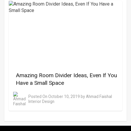
Amazing Room Divider Ideas, Even If You
Have a Small Space
Posted On
October 10, 2019
by
Ahmad Faishal
Interior Design