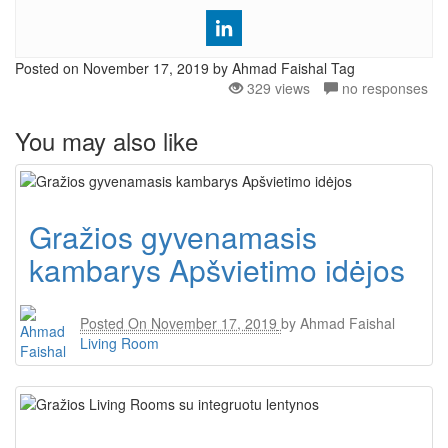
Posted on
November 17, 2019
by Ahmad Faishal
Tag
329 views
no responses
You may also like
Gražios gyvenamasis
kambarys Apšvietimo idėjos
Posted On
November 17, 2019
by
Ahmad Faishal
Living Room