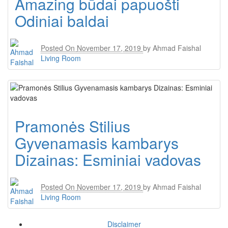
Amazing būdai papuošti
Odiniai baldai
Posted On
November 17, 2019
by
Ahmad Faishal
Living Room
Pramonės Stilius
Gyvenamasis kambarys
Dizainas: Esminiai vadovas
Posted On
November 17, 2019
by
Ahmad Faishal
Living Room
Disclaimer