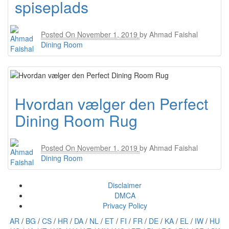
spiseplads
Posted On
November 1, 2019
by
Ahmad Faishal
Dining Room
Hvordan vælger den Perfect
Dining Room Rug
Posted On
November 1, 2019
by
Ahmad Faishal
Dining Room
Disclaimer
DMCA
Privacy Policy
AR
/
BG
/
CS
/
HR
/
DA
/
NL
/
ET
/
FI
/
FR
/
DE
/
KA
/
EL
/
IW
/
HU