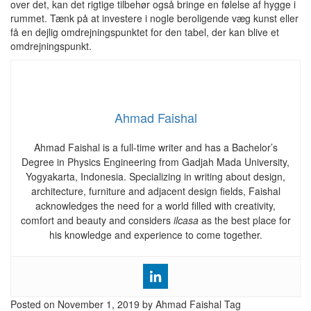
over det, kan det rigtige tilbehør også bringe en følelse af hygge i
rummet. Tænk på at investere i nogle beroligende væg kunst eller
få en dejlig omdrejningspunktet for den tabel, der kan blive et
omdrejningspunkt.
Ahmad Faishal
Ahmad Faishal is a full-time writer and has a Bachelor’s
Degree in Physics Engineering from Gadjah Mada University,
Yogyakarta, Indonesia. Specializing in writing about design,
architecture, furniture and adjacent design fields, Faishal
acknowledges the need for a world filled with creativity,
comfort and beauty and considers
ilcasa
as the best place for
his knowledge and experience to come together.
Posted on
November 1, 2019
by Ahmad Faishal
Tag