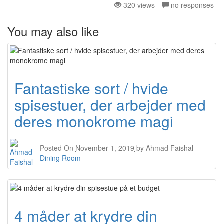
320 views
no responses
You may also like
Fantastiske sort / hvide
spisestuer, der arbejder med
deres monokrome magi
Posted On
November 1, 2019
by
Ahmad Faishal
Dining Room
4 måder at krydre din