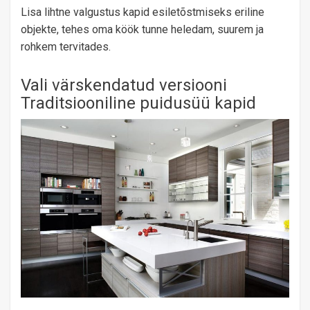
Lisa lihtne valgustus kapid esiletõstmiseks eriline
objekte, tehes oma köök tunne heledam, suurem ja
rohkem tervitades.
Vali värskendatud versiooni
Traditsiooniline puidusüü kapid