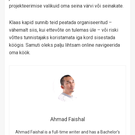
projekteerimise valikuid oma seina värvi või seinakate.
Klaas kapid sunnib teid peatada organiseeritud –
vähemalt siis, kui ettevõte on tulemas üle – või riski
võttes tunnistajaks koristamata iga kord sisestada
köögis. Samuti oleks palju lihtsam online navigeerida
oma köök.
Ahmad Faishal
Ahmad Faishal is a full-time writer and has a Bachelor’s