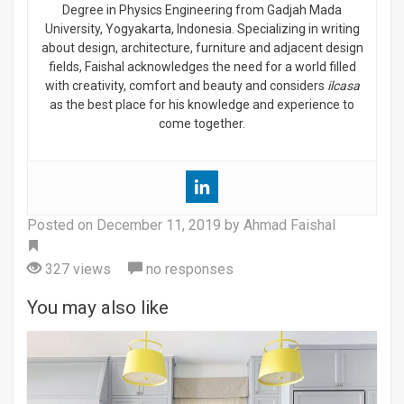
Degree in Physics Engineering from Gadjah Mada
University, Yogyakarta, Indonesia. Specializing in writing
about design, architecture, furniture and adjacent design
fields, Faishal acknowledges the need for a world filled
with creativity, comfort and beauty and considers
ilcasa
as the best place for his knowledge and experience to
come together.
Posted on
December 11, 2019
by Ahmad Faishal
Tag
327 views
no responses
You may also like