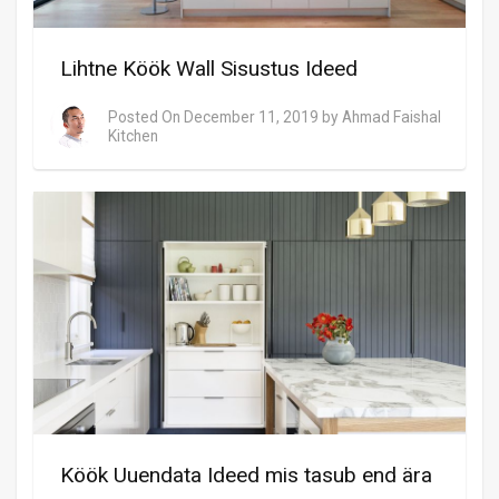
Lihtne Köök Wall Sisustus Ideed
Posted On
December 11, 2019
by
Ahmad Faishal
Kitchen
Köök Uuendata Ideed mis tasub end ära