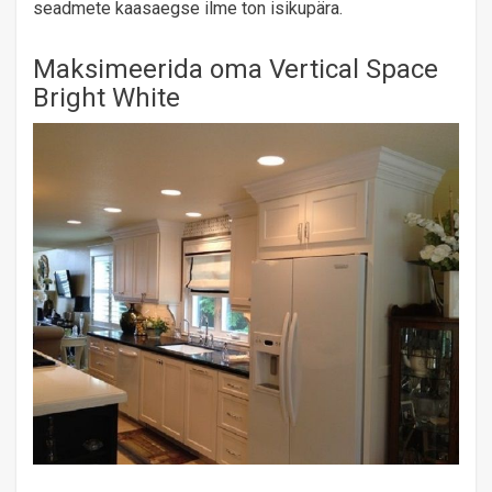
seadmete kaasaegse ilme ton isikupära.
Maksimeerida oma Vertical Space
Bright White