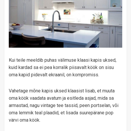
Kui teile meeldib puhas välimuse klaasi kapis uksed,
kuid kardad sa ei pea korralik piisavalt köök on sisu
oma kapid pidevalt ekraanil, on kompromiss.
Vahetage mõne kapis uksed klaasist lisab, et muuta
oma köök vaadata avatum ja esitleda asjad, mida sa
armastad, nagu vintage tee tassid, peen portselan, või
oma lemmik teal plaadid, et lisada suurepärane pop
värvi oma köök.