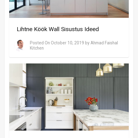
Lihtne Köök Wall Sisustus Ideed
Posted On
October 10, 2019
by
Ahmad Faishal
Kitchen