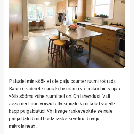
Paljudel miniköök ei ole palju counter ruumi töötada.
Basic seadmete nagu kohvimasin või mikrolaineahjus
võib sööma vähe ruumi teil on. On lahendusi. Vali
seadmed, mis võivad olla seinale kinnitatud või all-
kapp paigaldatud. Või lisage raskeveokite seinale
paigaldatud riiul hoida raske seadmed nagu
mikrolaineahi.