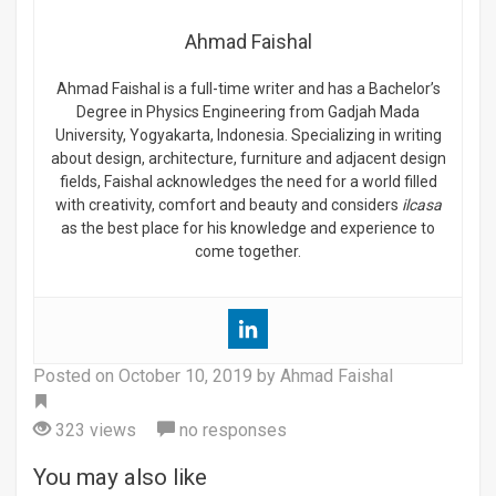
Ahmad Faishal
Ahmad Faishal is a full-time writer and has a Bachelor’s
Degree in Physics Engineering from Gadjah Mada
University, Yogyakarta, Indonesia. Specializing in writing
about design, architecture, furniture and adjacent design
fields, Faishal acknowledges the need for a world filled
with creativity, comfort and beauty and considers
ilcasa
as the best place for his knowledge and experience to
come together.
Posted on
October 10, 2019
by Ahmad Faishal
Tag
323 views
no responses
You may also like