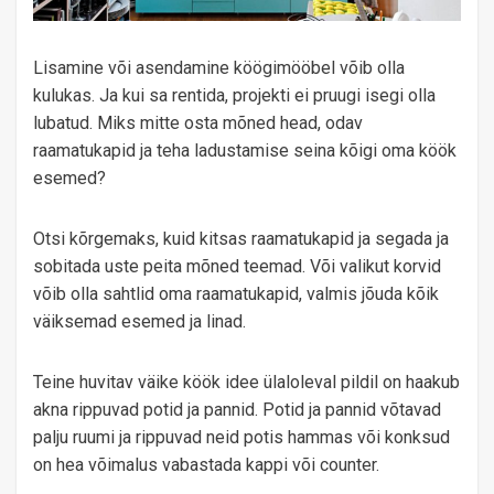
Lisamine või asendamine köögimööbel võib olla
kulukas. Ja kui sa rentida, projekti ei pruugi isegi olla
lubatud. Miks mitte osta mõned head, odav
raamatukapid ja teha ladustamise seina kõigi oma köök
esemed?
Otsi kõrgemaks, kuid kitsas raamatukapid ja segada ja
sobitada uste peita mõned teemad. Või valikut korvid
võib olla sahtlid oma raamatukapid, valmis jõuda kõik
väiksemad esemed ja linad.
Teine huvitav väike köök idee ülaloleval pildil on haakub
akna rippuvad potid ja pannid. Potid ja pannid võtavad
palju ruumi ja rippuvad neid potis hammas või konksud
on hea võimalus vabastada kappi või counter.