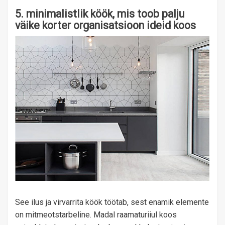
5. minimalistlik köök, mis toob palju
väike korter organisatsioon ideid koos
See ilus ja virvarrita köök töötab, sest enamik elemente
on mitmeotstarbeline. Madal raamaturiiul koos