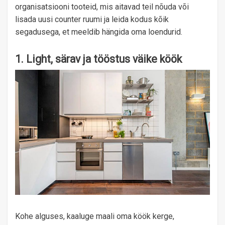
organisatsiooni tooteid, mis aitavad teil nõuda või
lisada uusi counter ruumi ja leida kodus kõik
segadusega, et meeldib hängida oma loendurid.
1. Light, särav ja tööstus väike köök
Kohe alguses, kaaluge maali oma köök kerge,