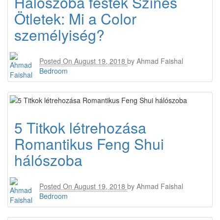
Hálószoba festék Színes
Ötletek: Mi a Color
személyiség?
Posted On
August 19, 2018
by
Ahmad Faishal
Bedroom
5 Titkok létrehozása
Romantikus Feng Shui
hálószoba
Posted On
August 19, 2018
by
Ahmad Faishal
Bedroom