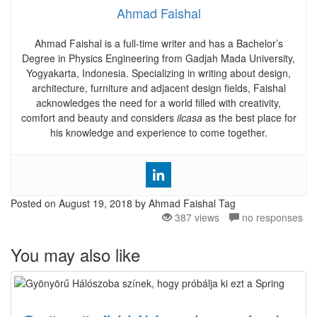
Ahmad Faishal
Ahmad Faishal is a full-time writer and has a Bachelor’s
Degree in Physics Engineering from Gadjah Mada University,
Yogyakarta, Indonesia. Specializing in writing about design,
architecture, furniture and adjacent design fields, Faishal
acknowledges the need for a world filled with creativity,
comfort and beauty and considers
ilcasa
as the best place for
his knowledge and experience to come together.
Posted on
August 19, 2018
by Ahmad Faishal
Tag
387 views
no responses
You may also like