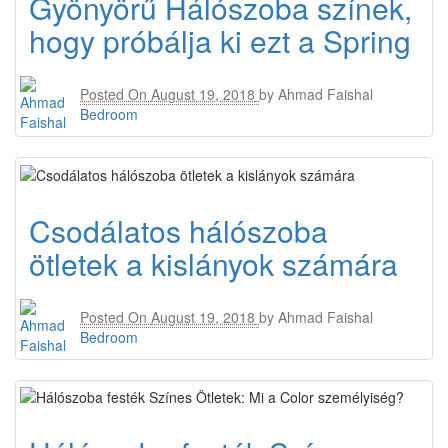
Gyönyörű Hálószoba színek,
hogy próbálja ki ezt a Spring
Posted On
August 19, 2018
by
Ahmad Faishal
Bedroom
Csodálatos hálószoba
ötletek a kislányok számára
Posted On
August 19, 2018
by
Ahmad Faishal
Bedroom