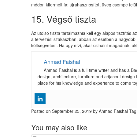
módon kitermelt fa; újrahasznosított üveg csempe felü
15. Végső tiszta
Az utolsó tiszta tartalmaznia kell egy alapos tisztítás
a tervezési szakaszban, abban az esetben a nagyobb fel
költségvetést. Ha úgy érzi, akár csinálni magadnak, akk
Ahmad Faishal
Ahmad Faishal is a full-time writer and has a B
design, architecture, furniture and adjacent design 
place for his knowledge and experience to come to
Posted on
September 25, 2019
by Ahmad Faishal
Tag
You may also like