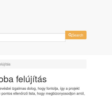
Search
lújítás
ba felújítás
vésbé izgalmas dolog, hogy fontolja, így a projekt
5 pontos ellenőrző lista, hogy megbizonyosodjon arról,