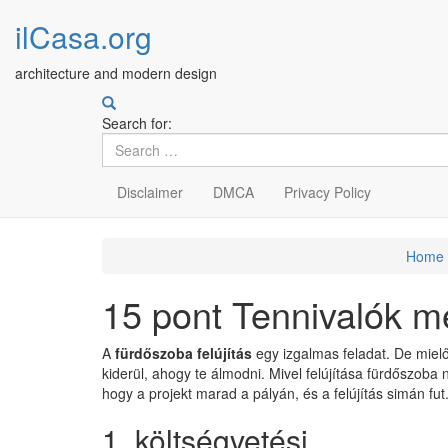
ilCasa.org
architecture and modern design
Search for:
Disclaimer
DMCA
Privacy Policy
Skip
Home
to
main
15 pont Tennivalók m
content
A
fürdőszoba felújítás
egy izgalmas feladat. De mielő
kiderül, ahogy te álmodni. Mivel felújítása fürdőszoba
hogy a projekt marad a pályán, és a felújítás simán fut
1. költségvetési