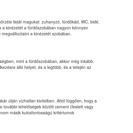
enőrzési listát magukat: zuhanyzó, fürdőkád, WC, bidé,
atja a kinézetét a fürdőszobában nagyon könnyen
en megváltoztatni a kinézetét szobában.
yiségben, mint a fürdőszobában, akkor még inkább.
ezésre álló helyet, és a legtöbb, és a tetején az
ár útján vízhatlan kivitelben. Attól függően, hogy a
tre további lehetőségek között cement (festett vagy
bánom másik kulcsfontosságú kritériumok