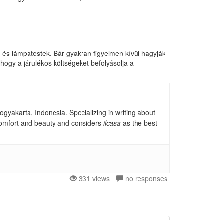
kok és lámpatestek. Bár gyakran figyelmen kívül hagyják
hogy a járulékos költségeket befolyásolja a
gyakarta, Indonesia. Specializing in writing about
, comfort and beauty and considers
ilcasa
as the best
331 views
no responses