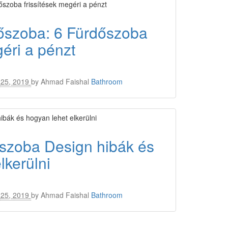
őszoba: 6 Fürdőszoba
géri a pénzt
25, 2019
by
Ahmad Faishal
Bathroom
őszoba Design hibák és
lkerülni
25, 2019
by
Ahmad Faishal
Bathroom