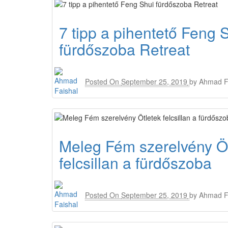
7 tipp a pihentető Feng 
fürdőszoba Retreat
Posted On
September 25, 2019
by
Ahmad F
Meleg Fém szerelvény Öt
felcsillan a fürdőszoba
Posted On
September 25, 2019
by
Ahmad F