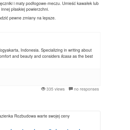
ak ręczniki i maty podłogowe-meczu. Umieść kawałek lub
 innej płaskiej powierzchni.
wadzić pewne zmiany na lepsze.
gyakarta, Indonesia. Specializing in writing about
, comfort and beauty and considers
ilcasa
as the best
335 views
no responses