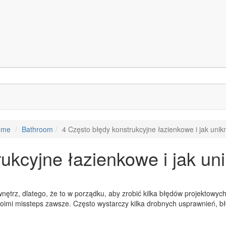
ome
Bathroom
4 Często błędy konstrukcyjne łazienkowe i jak unik
ukcyjne łazienkowe i jak un
nętrz, dlatego, że to w porządku, aby zrobić kilka błędów projektowych
oimi missteps zawsze. Często wystarczy kilka drobnych usprawnień, błę