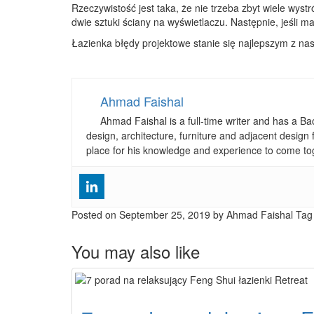
Rzeczywistość jest taka, że ​​nie trzeba zbyt wiele wy
dwie sztuki ściany na wyświetlaczu. Następnie, jeśli ma
Łazienka błędy projektowe stanie się najlepszym z na
Ahmad Faishal
Ahmad Faishal is a full-time writer and has a B
design, architecture, furniture and adjacent design 
place for his knowledge and experience to come to
Posted on
September 25, 2019
by Ahmad Faishal
Tag
You may also like