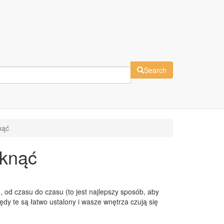
Search
nąć
iknąć
, od czasu do czasu (to jest najlepszy sposób, aby
dy te są łatwo ustalony i wasze wnętrza czują się