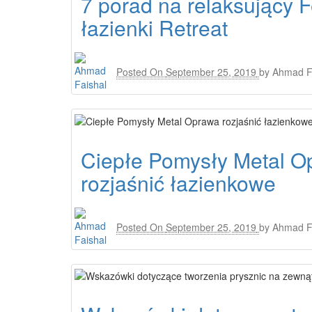
7 porad na relaksujący 
łazienki Retreat
Posted On
September 25, 2019
by
Ahmad F
Ciepłe Pomysły Metal O
rozjaśnić łazienkowe
Posted On
September 25, 2019
by
Ahmad F