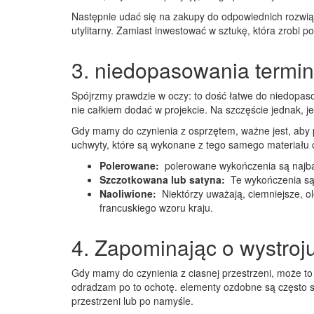
Następnie udać się na zakupy do odpowiednich rozwią
utylitarny. Zamiast inwestować w sztukę, która zrobi 
3. niedopasowania termin
Spójrzmy prawdzie w oczy: to dość łatwe do niedopaso
nie całkiem dodać w projekcie. Na szczęście jednak, 
Gdy mamy do czynienia z osprzętem, ważne jest, aby p
uchwyty, które są wykonane z tego samego materiału
Polerowane:
polerowane wykończenia są najba
Szczotkowana lub satyna:
Te wykończenia są 
Naoliwione:
Niektórzy uważają, ciemniejsze, ol
francuskiego wzoru kraju.
4. Zapominając o wystroj
Gdy mamy do czynienia z ciasnej przestrzeni, może to 
odradzam po to ochotę. elementy ozdobne są często szc
przestrzeni lub po namyśle.