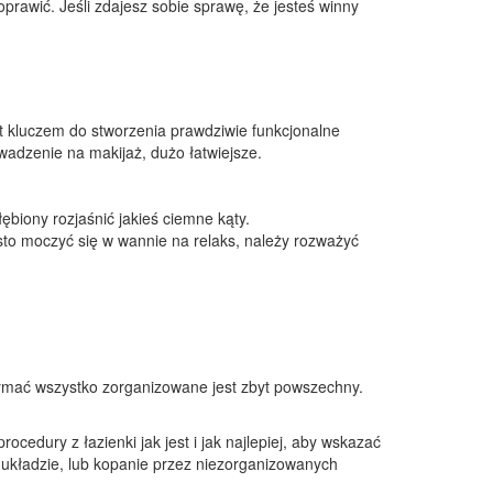
prawić. Jeśli zdajesz sobie sprawę, że jesteś winny
est kluczem do stworzenia prawdziwie funkcjonalne
owadzenie na makijaż, dużo łatwiejsze.
biony rozjaśnić jakieś ciemne kąty.
sto moczyć się w wannie na relaks, należy rozważyć
rzymać wszystko zorganizowane jest zbyt powszechny.
cedury z łazienki jak jest i jak najlepiej, aby wskazać
 układzie, lub kopanie przez niezorganizowanych