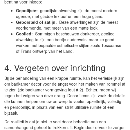
bent na voor inkoop:
Gepolijste:
gepolijste afwerking zijn de meest modern
ogende, met gladde textuur en een hoge glans.
Geborsteld of satijn:
Deze afwerkingen zijn de meest
voorkomende, met meer van een matte look.
Geolied:
Sommigen beschouwen donkerder, geolied
afwerking te zijn een beetje ouderwets, maar ze goed
werken met bepaalde esthetische stijlen zoals Toscaanse
of Frans ontwerp van het Land.
4. Vergeten over inrichting
Bij de behandeling van een krappe ruimte, kan het verleidelijk zijn
om badkamer decor voor de angst voor het maken van rommel af
te zien (zie badkamer vormgeving fout # 2). Echter, raden wij
tegen het volgen van deze drang. Decor items zijn vaak de details
die kunnen helpen om uw ontwerp te voelen opzettelijk, volledig
en persoonlijk, in plaats van een strikt utilitaire ruimte of een
bijzaak.
De realiteit is dat je niet te veel decor behoefte aan een
samenhangend geheel te trekken uit. Begin door ervoor te zorgen