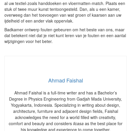
al uw textiel-zoals handdoeken en vloermatten-match. Plaats een
stuk of twee muur kunst tentoongesteld. Dan, als u een kamer,
overweeg dan het toevoegen van wat groen of kaarsen aan uw
ijdelheid of een ander vlak oppervlak.
Badkamer ontwerp fouten gebeuren om het beste van ons, maar
dat betekent niet dat je niet kunt leren van je fouten en een aantal
wijzigingen voor het beter.
Ahmad Faishal
Ahmad Faishal is a full-time writer and has a Bachelor’s
Degree in Physics Engineering from Gadjah Mada University,
Yogyakarta, Indonesia. Specializing in writing about design,
architecture, furniture and adjacent design fields, Faishal
acknowledges the need for a world filled with creativity,
comfort and beauty and considers
ilcasa
as the best place for
his knowledge and experience to come together.