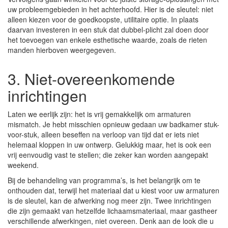
uw probleemgebieden in het achterhoofd. Hier is de sleutel: niet
alleen kiezen voor de goedkoopste, utilitaire optie. In plaats
daarvan investeren in een stuk dat dubbel-plicht zal doen door
het toevoegen van enkele esthetische waarde, zoals de rieten
manden hierboven weergegeven.
3. Niet-overeenkomende
inrichtingen
Laten we eerlijk zijn: het is vrij gemakkelijk om armaturen
mismatch. Je hebt misschien opnieuw gedaan uw badkamer stuk-
voor-stuk, alleen beseffen na verloop van tijd dat er iets niet
helemaal kloppen in uw ontwerp. Gelukkig maar, het is ook een
vrij eenvoudig vast te stellen; die zeker kan worden aangepakt
weekend.
Bij de behandeling van programma’s, is het belangrijk om te
onthouden dat, terwijl het materiaal dat u kiest voor uw armaturen
is de sleutel, kan de afwerking nog meer zijn. Twee inrichtingen
die zijn gemaakt van hetzelfde lichaamsmateriaal, maar gastheer
verschillende afwerkingen, niet overeen. Denk aan de look die u