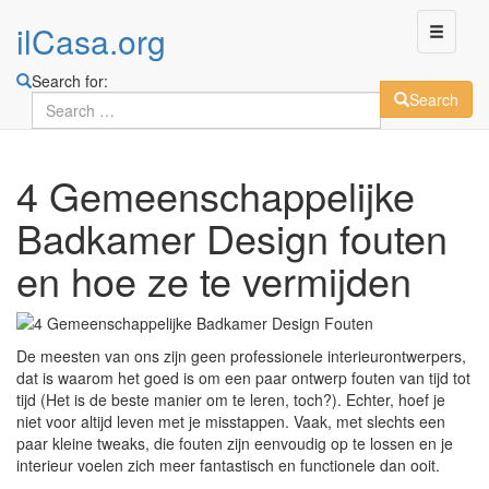
ilCasa.org
Search for:
Search
Skip
4 Gemeenschappelijke
to
main
Badkamer Design fouten
content
en hoe ze te vermijden
De meesten van ons zijn geen professionele interieurontwerpers,
dat is waarom het goed is om een ​​paar ontwerp fouten van tijd tot
tijd (Het is de beste manier om te leren, toch?). Echter, hoef je
niet voor altijd leven met je misstappen. Vaak, met slechts een
paar kleine tweaks, die fouten zijn eenvoudig op te lossen en je
interieur voelen zich meer fantastisch en functionele dan ooit.