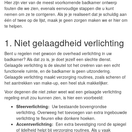
Hier zijn vier van de meest voorkomende badkamer ontwerp
fouten die we zien, evenals eenvoudige stappen die u kunt
nemen om ze te corrigeren. Als je je realiseert dat je schuldig aan
één of twee op de lijst, maak je geen zorgen maken we er hier om
te helpen.
1. Niet gelaagdheid verlichting
Bent u regelen met gewoon de overhead verlichting in uw
badkamer? Als dat zo is, je doet jezelf een slechte dienst.
Gelaagde verlichting is de sleutel tot het creëren van een echt
functionele ruimte, en de badkamer is geen uitzondering.
Gelaagde verlichting maakt verzorging routines, zoals scheren of
het aantrekken van make-up, een heel stuk makkelijker.
Voor degenen die niet zeker weet wat een gelaagde verlichting
regeling eruit zou kunnen zien, is hier een voorbeeld:
Sfeerverlichting:
Uw bestaande bovengrondse
verlichting. Overweeg het toevoegen van extra ingebouwde
verlichting te fleuren elke donkere hoeken.
Accentverlichting:
Een extra bevestiging rond de spiegel
of ijdelheid helpt bij verzorging routines. Als u vaak