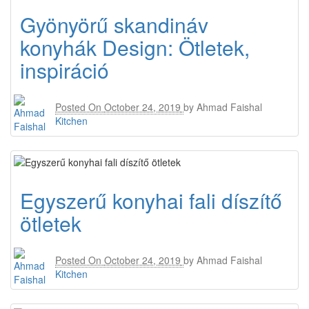
Gyönyörű skandináv
konyhák Design: Ötletek,
inspiráció
Posted On
October 24, 2019
by
Ahmad Faishal
Kitchen
Egyszerű konyhai fali díszítő
ötletek
Posted On
October 24, 2019
by
Ahmad Faishal
Kitchen