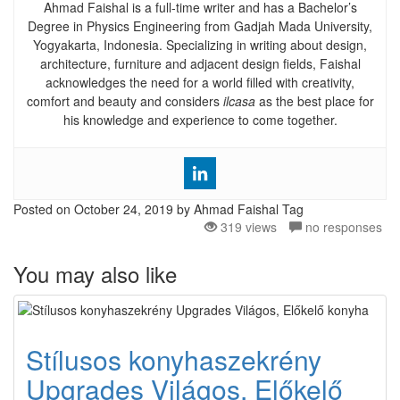
Ahmad Faishal is a full-time writer and has a Bachelor’s
Degree in Physics Engineering from Gadjah Mada University,
Yogyakarta, Indonesia. Specializing in writing about design,
architecture, furniture and adjacent design fields, Faishal
acknowledges the need for a world filled with creativity,
comfort and beauty and considers
ilcasa
as the best place for
his knowledge and experience to come together.
Posted on
October 24, 2019
by Ahmad Faishal
Tag
319 views
no responses
You may also like
Stílusos konyhaszekrény
Upgrades Világos, Előkelő