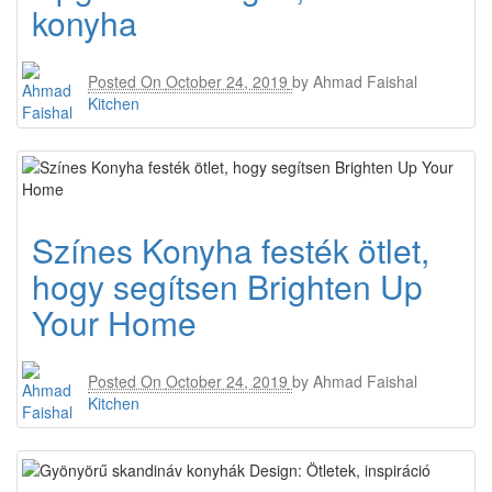
konyha
Posted On
October 24, 2019
by
Ahmad Faishal
Kitchen
Színes Konyha festék ötlet,
hogy segítsen Brighten Up
Your Home
Posted On
October 24, 2019
by
Ahmad Faishal
Kitchen