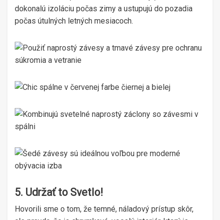
dokonalú izoláciu počas zimy a ustupujú do pozadia
počas útulných letných mesiacoch.
5. Udržať to Svetlo!
Hovorili sme o tom, že temné, náladový prístup skôr,