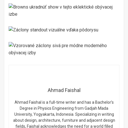
Ahmad Faishal
Ahmad Faishal is a full-time writer and has a Bachelor’s
Degree in Physics Engineering from Gadjah Mada
University, Yogyakarta, Indonesia. Specializing in writing
about design, architecture, furniture and adjacent design
fields, Faishal acknowledges the need for a world filled