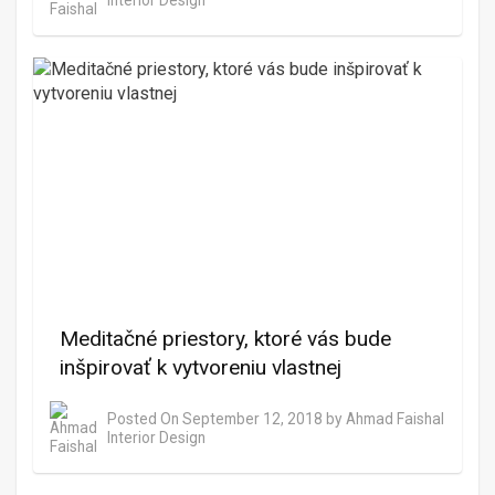
Interior Design
Meditačné priestory, ktoré vás bude
inšpirovať k vytvoreniu vlastnej
Posted On
September 12, 2018
by
Ahmad Faishal
Interior Design