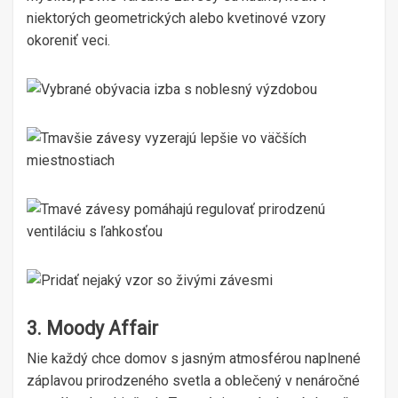
niektorých geometrických alebo kvetinové vzory
okoreniť veci.
3. Moody Affair
Nie každý chce domov s jasným atmosférou naplnené
záplavou prirodzeného svetla a oblečený v nenáročné