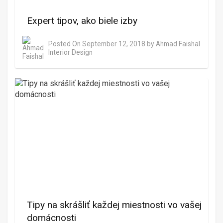
Expert tipov, ako biele izby
Posted On
September 12, 2018
by
Ahmad Faishal
Interior Design
Tipy na skrášliť každej miestnosti vo vašej
domácnosti