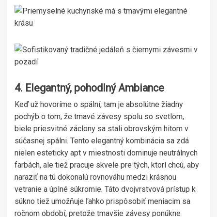
4. Elegantný, pohodlný Ambiance
Keď už hovoríme o spální, tam je absolútne žiadny
pochýb o tom, že tmavé závesy spolu so svetlom,
biele priesvitné záclony sa stali obrovským hitom v
súčasnej spálni. Tento elegantný kombinácia sa zdá
nielen esteticky apt v miestnosti dominuje neutrálnych
farbách, ale tiež pracuje skvele pre tých, ktorí chcú, aby
naraziť na tú dokonalú rovnováhu medzi krásnou
vetranie a úplné súkromie. Táto dvojvrstvová prístup k
súkno tiež umožňuje ľahko prispôsobiť meniacim sa
ročnom období, pretože tmavšie závesy ponúkne