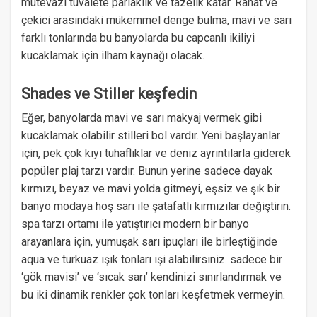
mütevazi tuvalete parlaklık ve tazelik katar. Rahat ve
çekici arasındaki mükemmel denge bulma, mavi ve sarı
farklı tonlarında bu banyolarda bu capcanlı ikiliyi
kucaklamak için ilham kaynağı olacak.
Shades ve Stiller keşfedin
Eğer, banyolarda mavi ve sarı makyaj vermek gibi
kucaklamak olabilir stilleri bol vardır. Yeni başlayanlar
için, pek çok kıyı tuhaflıklar ve deniz ayrıntılarla giderek
popüler plaj tarzı vardır. Bunun yerine sadece dayak
kırmızı, beyaz ve mavi yolda gitmeyi, eşsiz ve şık bir
banyo modaya hoş sarı ile şatafatlı kırmızılar değiştirin.
spa tarzı ortamı ile yatıştırıcı modern bir banyo
arayanlara için, yumuşak sarı ipuçları ile birleştiğinde
aqua ve turkuaz ışık tonları işi alabilirsiniz. sadece bir
‘gök mavisi’ ve ‘sıcak sarı’ kendinizi sınırlandırmak ve
bu iki dinamik renkler çok tonları keşfetmek vermeyin.