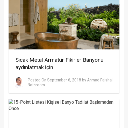
Sıcak Metal Armatür Fikirler Banyonu
aydınlatmak için
Posted On
September 6, 2018
by
Ahmad Faishal
Bathroom