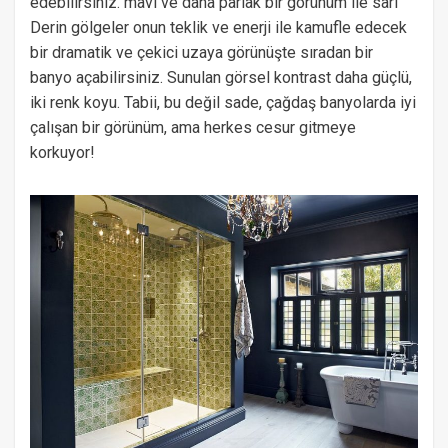
edebilirsiniz. mavi ve daha parlak bir görünüm ile sarı
Derin gölgeler onun teklik ve enerji ile kamufle edecek
bir dramatik ve çekici uzaya görünüşte sıradan bir
banyo açabilirsiniz. Sunulan görsel kontrast daha güçlü,
iki renk koyu. Tabii, bu değil sade, çağdaş banyolarda iyi
çalışan bir görünüm, ama herkes cesur gitmeye
korkuyor!