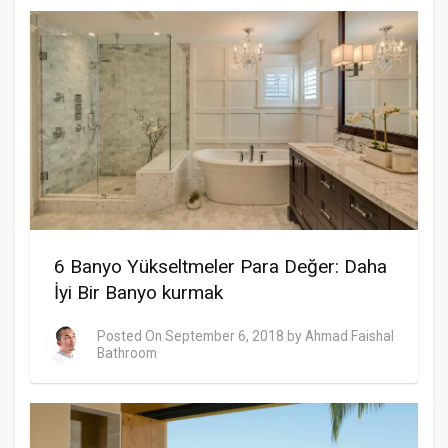
6 Banyo Yükseltmeler Para Değer: Daha
İyi Bir Banyo kurmak
Posted On
September 6, 2018
by
Ahmad Faishal
Bathroom