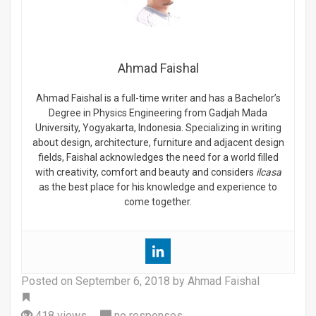
Ahmad Faishal
Ahmad Faishal is a full-time writer and has a Bachelor’s
Degree in Physics Engineering from Gadjah Mada
University, Yogyakarta, Indonesia. Specializing in writing
about design, architecture, furniture and adjacent design
fields, Faishal acknowledges the need for a world filled
with creativity, comfort and beauty and considers
ilcasa
as the best place for his knowledge and experience to
come together.
Posted on
September 6, 2018
by Ahmad Faishal
Tag
418 views
no responses