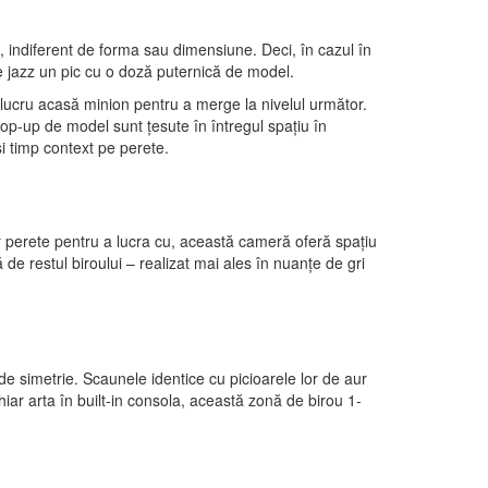
, indiferent de forma sau dimensiune. Deci, în cazul în
ile jazz un pic cu o doză puternică de model.
e lucru acasă minion pentru a merge la nivelul următor.
 pop-up de model sunt țesute în întregul spațiu în
i timp context pe perete.
r perete pentru a lucra cu, această cameră oferă spațiu
de restul biroului – realizat mai ales în nuanțe de gri
e simetrie. Scaunele identice cu picioarele lor de aur
iar arta în built-in consola, această zonă de birou 1-