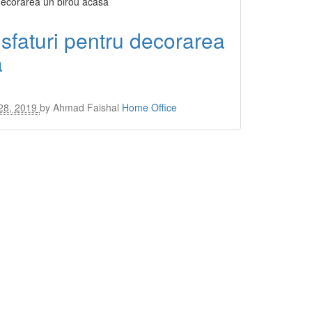
sfaturi pentru decorarea
ă
28, 2019
by
Ahmad Faishal
Home Office