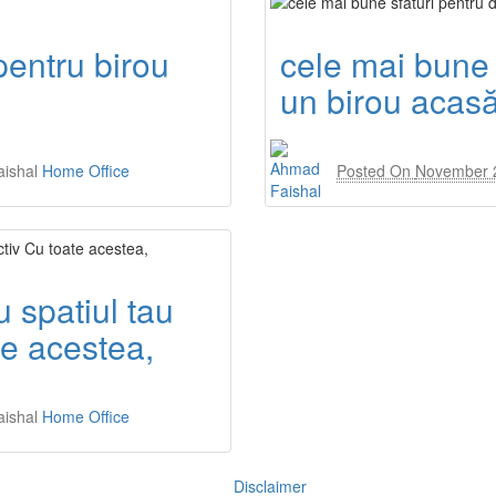
pentru birou
cele mai bune 
un birou acas
ishal
Home Office
Posted On
November 
 spatiul tau
te acestea,
ishal
Home Office
Disclaimer