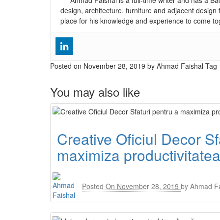
Ahmad Faishal is a full-time writer and has a B
design, architecture, furniture and adjacent design 
place for his knowledge and experience to come to
Posted on
November 28, 2019
by Ahmad Faishal
Tag
You may also like
Creative Oficiul Decor Sf
maximiza productivitatea
Posted On
November 28, 2019
by
Ahmad Fa