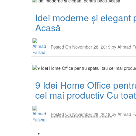
Idei moderne și elegant 
Acasă
Posted On
November 28, 2019
by
Ahmad Fa
9 Idei Home Office pentru
cel mai productiv Cu toa
Posted On
November 28, 2019
by
Ahmad Fa