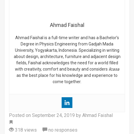
Ahmad Faishal
Ahmad Faishal is a full-time writer and has a Bachelor’s
Degree in Physics Engineering from Gadjah Mada
University, Yogyakarta, Indonesia. Specializing in writing
about design, architecture, furniture and adjacent design
fields, Faishal acknowledges the need for a world filled
with creativity, comfort and beauty and considers
ilcasa
as the best place for his knowledge and experience to
come together.
Posted on
September 24, 2019
by Ahmad Faishal
Tag
318 views
no responses