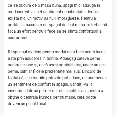
ce se bucură de o masă bună. spații mici adăuga în
mod inerent la acel sentiment de intimitate, deci nu
există nici un motiv să nu-l îmbrățișeze. Pentru a
profita la maximum de spațiul de luat masa, ar trebui să
facă un efort pentru a face sa se simta confortabil și
confortabil.
Răspunsul evident pentru modul de a face acest lucru
este prin aducerea în textile. Adăugați câteva perne
pentru scaune și, dacă aveți posibilitatea, unele arunca
perne, cum ar fi cele prezentate mai sus. Dincolo de
faptul că, accesoriile potrivite pot aduce, de asemenea,
un sentiment de confort în spațiul. Gândiți-vă la
investirea într-un perete de arta liniștitor sau pentru a
obține o centrala frumos pentru masa, care poate
deveni un punct focal.