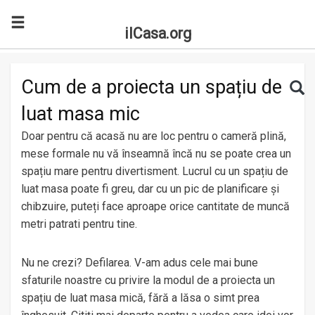
ilCasa.org
Skip to main content
Search for:
Sea
Cum de a proiecta un spațiu de
luat masa mic
Doar pentru că acasă nu are loc pentru o cameră plină,
mese formale nu vă înseamnă încă nu se poate crea un
spațiu mare pentru divertisment. Lucrul cu un spațiu de
luat masa poate fi greu, dar cu un pic de planificare și
chibzuire, puteți face aproape orice cantitate de muncă
metri patrati pentru tine.
Nu ne crezi? Defilarea. V-am adus cele mai bune
sfaturile noastre cu privire la modul de a proiecta un
spațiu de luat masa mică, fără a lăsa o simt prea