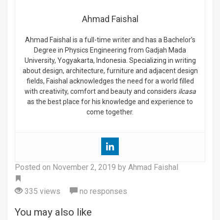
Ahmad Faishal
Ahmad Faishal is a full-time writer and has a Bachelor’s
Degree in Physics Engineering from Gadjah Mada
University, Yogyakarta, Indonesia. Specializing in writing
about design, architecture, furniture and adjacent design
fields, Faishal acknowledges the need for a world filled
with creativity, comfort and beauty and considers
ilcasa
as the best place for his knowledge and experience to
come together.
Posted on
November 2, 2019
by Ahmad Faishal
Tag
335 views
no responses
You may also like