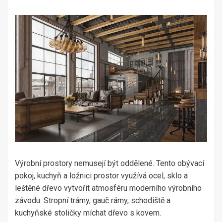
Výrobní prostory nemusejí být oddělené. Tento obývací
pokoj, kuchyň a ložnici prostor využívá ocel, sklo a
leštěné dřevo vytvořit atmosféru moderního výrobního
závodu. Stropní trámy, gauč rámy, schodiště a
kuchyňské stoličky míchat dřevo s kovem.