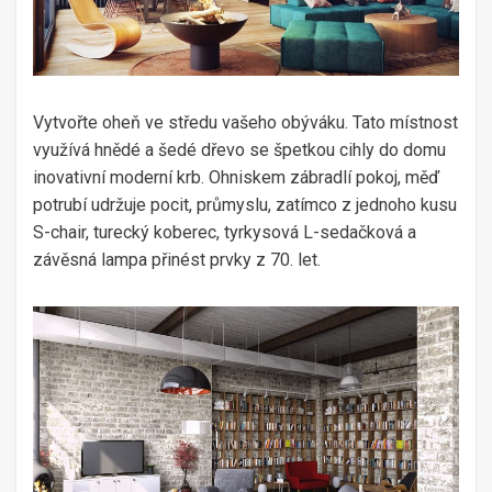
Vytvořte oheň ve středu vašeho obýváku. Tato místnost
využívá hnědé a šedé dřevo se špetkou cihly do domu
inovativní moderní krb. Ohniskem zábradlí pokoj, měď
potrubí udržuje pocit, průmyslu, zatímco z jednoho kusu
S-chair, turecký koberec, tyrkysová L-sedačková a
závěsná lampa přinést prvky z 70. let.