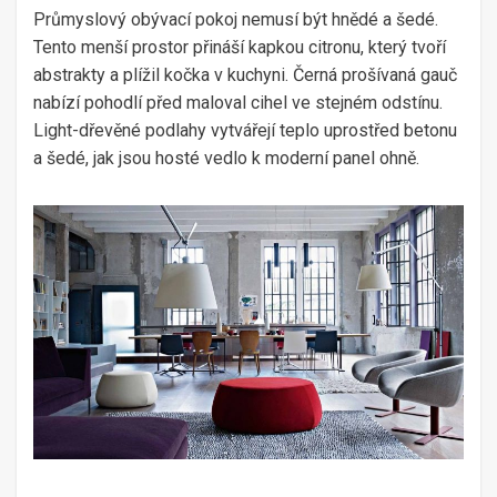
Průmyslový obývací pokoj nemusí být hnědé a šedé.
Tento menší prostor přináší kapkou citronu, který tvoří
abstrakty a plížil kočka v kuchyni. Černá prošívaná gauč
nabízí pohodlí před maloval cihel ve stejném odstínu.
Light-dřevěné podlahy vytvářejí teplo uprostřed betonu
a šedé, jak jsou hosté vedlo k moderní panel ohně.