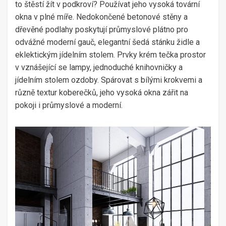
to štěstí žít v podkroví? Používat jeho vysoká tovární
okna v plné míře. Nedokončené betonové stěny a
dřevěné podlahy poskytují průmyslové plátno pro
odvážné moderní gauč, elegantní šedá stánku židle a
eklektickým jídelním stolem. Prvky krém tečka prostor
v vznášející se lampy, jednoduché knihovničky a
jídelním stolem ozdoby. Spárovat s bílými krokvemi a
různě textur koberečků, jeho vysoká okna zářit na
pokoji i průmyslové a moderní.