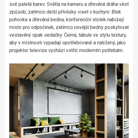
své paletě barev. Světla na kameru a dřevěná dráha vést
způsob, zatímco delší přívěsky viset v kuchyni. Blok
pohovka a dřevěná bedna, konferenční stolek nabízejí
místo pro odpočinek, zatímco novější bedny poskytovat
vestavěný opak sedačky. Černá, tabule ve stylu textury,
aby v místnosti vypadají opotřebované a natržený, jako
projektor televize vychází vstříc moderním potřebám.