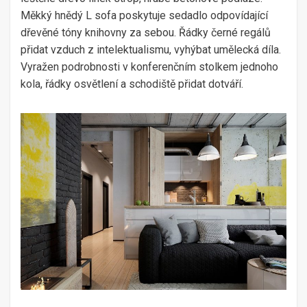
Měkký hnědý L sofa poskytuje sedadlo odpovídající
dřevěné tóny knihovny za sebou. Řádky černé regálů
přidat vzduch z intelektualismu, vyhýbat umělecká díla.
Vyražen podrobnosti v konferenčním stolkem jednoho
kola, řádky osvětlení a schodiště přidat dotváří.