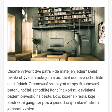
Chcete vytvořit dvě patra, kde máte jen jednu? Dělat
takhle obývacím pokojem a postavit ocelové schodiště
na chůdách. Orámovaná vysokými stropy šroubovaný
betonu, točité schodiště končí na kořisti, osvětlené
pádem přívěsků na cestě. Low, kožená křesla, kóje
abstraktní gangster pes a jednoduchý hrnkové strom
jemnost vzhled.