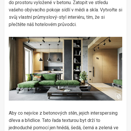
do prostoru vyložené v betonu. Zatopit ve středu
vašeho obývacího pokoje sídlí v mědi a skla. Vytvořte si
svůj vlastní průmyslový-styl interiéru, tím, že si
přečtěte náš hotelovém průvodci.
Aby co nejvíce z betonových stěn, jejich interspersing
dřeva a břidlice. Tato řada texturou byt drží to
jednoduché pomocí jen hnědá, šedá, černá a zelená ve