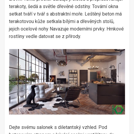
terakoty, šedá a světle dřevěné odstíny. Tovární okna
setkat tváří v tvář s abstraktní moře. Leštěný beton má
terakotovou kůže setkala bílými a dřevěných stolů,
jejich ocelové nohy Navazuje moderními prvky. Hrnkové
rostliny vedle datovat se z přírody.
Dejte svému salonek s diletantský vzhled. Pod