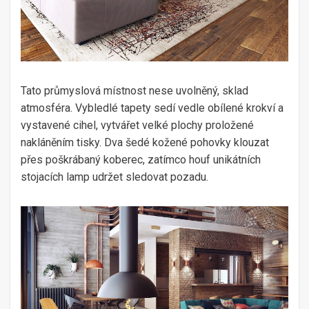
Tato průmyslová místnost nese uvolněný, sklad
atmosféra. Vybledlé tapety sedí vedle obílené krokví a
vystavené cihel, vytvářet velké plochy proložené
nakláněním tisky. Dva šedé kožené pohovky klouzat
přes poškrábaný koberec, zatímco houf unikátních
stojacích lamp udržet sledovat pozadu.