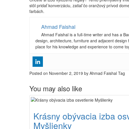
stôl pridať konverzáciu, zatiaľ čo oranžový prívod do
farbách.
Ahmad Faishal
Ahmad Faishal is a full-time writer and has a B
design, architecture, furniture and adjacent design 
place for his knowledge and experience to come to
Posted on
November 2, 2019
by Ahmad Faishal
Tag
You may also like
Krásny obývacia izba osv
Myšlienky