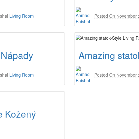
shal
Living Room
Posted On
November 
a Nápady
Amazing stato
shal
Living Room
Posted On
November 
e Kožený