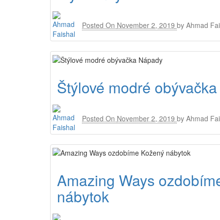
Posted On
November 2, 2019
by
Ahmad Fai
Štýlové modré obývačk
Posted On
November 2, 2019
by
Ahmad Fai
Amazing Ways ozdobím
nábytok