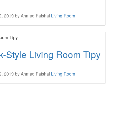
2, 2019
by
Ahmad Faishal
Living Room
k-Style Living Room Tipy
2, 2019
by
Ahmad Faishal
Living Room