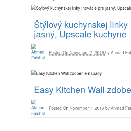
Štýlový kuchynskej linky
jasný, Upscale kuchyne
Posted On
November 7, 2019
by
Ahmad Fai
Easy Kitchen Wall zdob
Posted On
November 7, 2019
by
Ahmad Fai