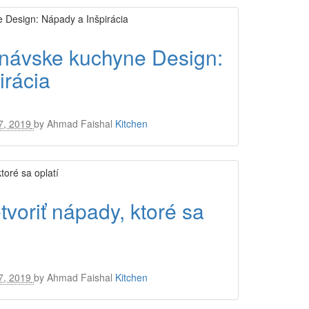
návske kuchyne Design:
irácia
7, 2019
by
Ahmad Faishal
Kitchen
voriť nápady, ktoré sa
7, 2019
by
Ahmad Faishal
Kitchen