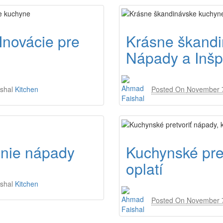
 Inovácie pre
Krásne škandi
Nápady a Inšp
shal
Kitchen
Posted On
November 
enie nápady
Kuchynské pret
oplatí
shal
Kitchen
Posted On
November 