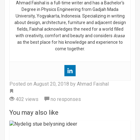
Ahmad Faishal is a full-time writer and has a Bachelor’s
Degree in Physics Engineering from Gadjah Mada
University, Yogyakarta, Indonesia. Specializing in writing
about design, architecture, furniture and adjacent design
fields, Faishal acknowledges the need for a world filled
with creativity, comfort and beauty and considers
ilcasa
as the best place for his knowledge and experience to
come together.
Posted on
August 20, 2018
by Ahmad Faishal
Tag
402 views
no responses
You may also like