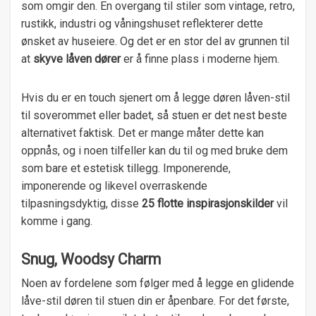
som omgir den. En overgang til stiler som vintage, retro,
rustikk, industri og våningshuset reflekterer dette
ønsket av huseiere. Og det er en stor del av grunnen til
at
skyve låven dører
er å finne plass i moderne hjem.
Hvis du er en touch sjenert om å legge døren låven-stil
til soverommet eller badet, så stuen er det nest beste
alternativet faktisk. Det er mange måter dette kan
oppnås, og i noen tilfeller kan du til og med bruke dem
som bare et estetisk tillegg. Imponerende,
imponerende og likevel overraskende
tilpasningsdyktig, disse
25 flotte inspirasjonskilder
vil
komme i gang.
Snug, Woodsy Charm
Noen av fordelene som følger med å legge en glidende
låve-stil døren til stuen din er åpenbare. For det første,