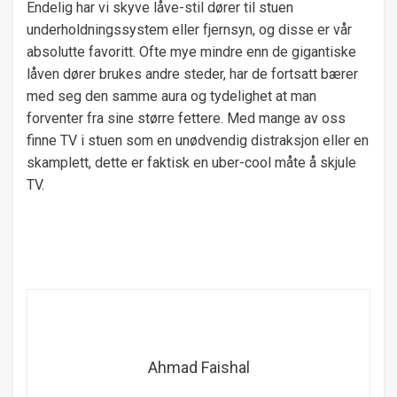
Endelig har vi skyve låve-stil dører til stuen
underholdningssystem eller fjernsyn, og disse er vår
absolutte favoritt. Ofte mye mindre enn de gigantiske
låven dører brukes andre steder, har de fortsatt bærer
med seg den samme aura og tydelighet at man
forventer fra sine større fettere. Med mange av oss
finne TV i stuen som en unødvendig distraksjon eller en
skamplett, dette er faktisk en uber-cool måte å skjule
TV.
Ahmad Faishal