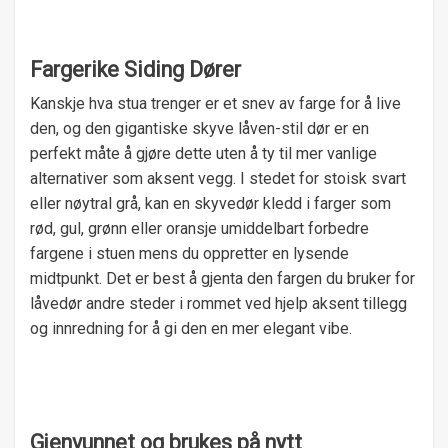
Fargerike Siding Dører
Kanskje hva stua trenger er et snev av farge for å live
den, og den gigantiske skyve låven-stil dør er en
perfekt måte å gjøre dette uten å ty til mer vanlige
alternativer som aksent vegg. I stedet for stoisk svart
eller nøytral grå, kan en skyvedør kledd i farger som
rød, gul, grønn eller oransje umiddelbart forbedre
fargene i stuen mens du oppretter en lysende
midtpunkt. Det er best å gjenta den fargen du bruker for
låvedør andre steder i rommet ved hjelp aksent tillegg
og innredning for å gi den en mer elegant vibe.
Gjenvunnet og brukes på nytt