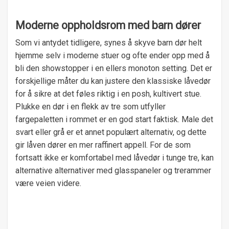
Moderne oppholdsrom med barn dører
Som vi antydet tidligere, synes å skyve barn dør helt
hjemme selv i moderne stuer og ofte ender opp med å
bli den showstopper i en ellers monoton setting. Det er
forskjellige måter du kan justere den klassiske låvedør
for å sikre at det føles riktig i en posh, kultivert stue.
Plukke en dør i en flekk av tre som utfyller
fargepaletten i rommet er en god start faktisk. Male det
svart eller grå er et annet populært alternativ, og dette
gir låven dører en mer raffinert appell. For de som
fortsatt ikke er komfortabel med låvedør i tunge tre, kan
alternative alternativer med glasspaneler og trerammer
være veien videre.