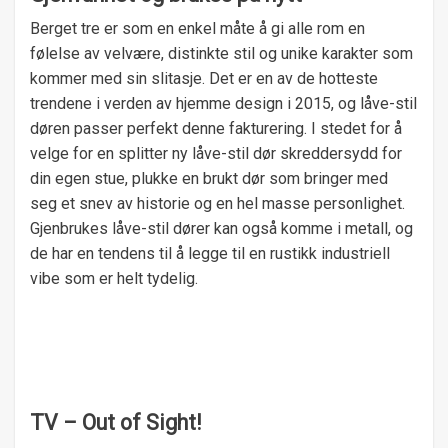
Berget tre er som en enkel måte å gi alle rom en
følelse av velvære, distinkte stil og unike karakter som
kommer med sin slitasje. Det er en av de hotteste
trendene i verden av hjemme design i 2015, og låve-stil
døren passer perfekt denne fakturering. I stedet for å
velge for en splitter ny låve-stil dør skreddersydd for
din egen stue, plukke en brukt dør som bringer med
seg et snev av historie og en hel masse personlighet.
Gjenbrukes låve-stil dører kan også komme i metall, og
de har en tendens til å legge til en rustikk industriell
vibe som er helt tydelig.
TV – Out of Sight!