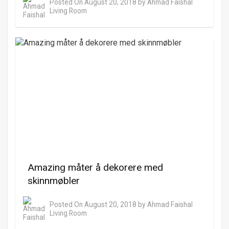
Posted On
August 20, 2018
by
Ahmad Faishal
Living Room
Amazing måter å dekorere med
skinnmøbler
Posted On
August 20, 2018
by
Ahmad Faishal
Living Room