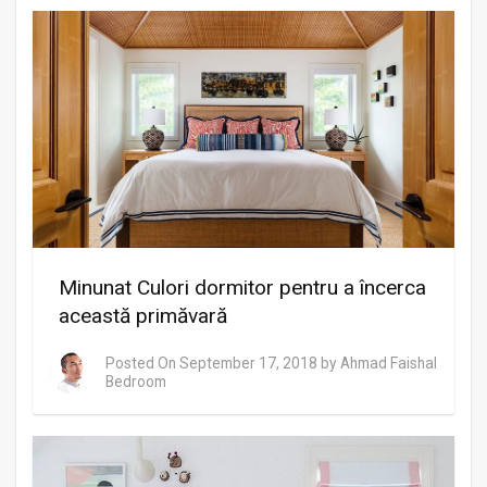
Minunat Culori dormitor pentru a încerca
această primăvară
Posted On
September 17, 2018
by
Ahmad Faishal
Bedroom