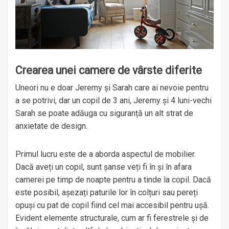
Crearea unei camere de vârste diferite
Uneori nu e doar Jeremy și Sarah care ai nevoie pentru
a se potrivi, dar un copil de 3 ani, Jeremy și 4 luni-vechi
Sarah se poate adăuga cu siguranță un alt strat de
anxietate de design.
Primul lucru este de a aborda aspectul de mobilier.
Dacă aveți un copil, sunt șanse veți fi în și în afara
camerei pe timp de noapte pentru a tinde la copil. Dacă
este posibil, așezați paturile lor în colțuri sau pereți
opuși cu pat de copil fiind cel mai accesibil pentru ușă.
Evident elemente structurale, cum ar fi ferestrele și de