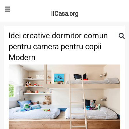
ilCasa.org
Skip to main content
Search for:
Sea
Idei creative dormitor comun
pentru camera pentru copii
Modern