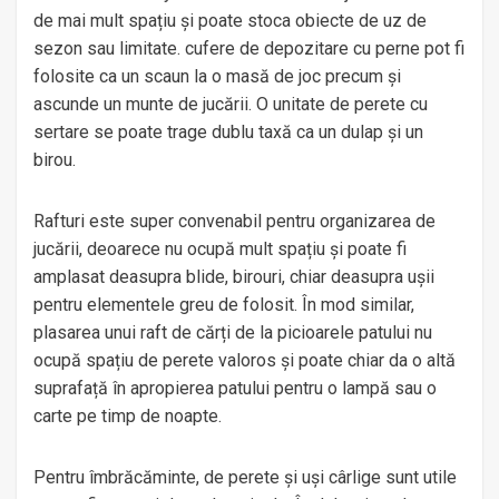
de mai mult spațiu și poate stoca obiecte de uz de
sezon sau limitate. cufere de depozitare cu perne pot fi
folosite ca un scaun la o masă de joc precum și
ascunde un munte de jucării. O unitate de perete cu
sertare se poate trage dublu taxă ca un dulap și un
birou.
Rafturi este super convenabil pentru organizarea de
jucării, deoarece nu ocupă mult spațiu și poate fi
amplasat deasupra blide, birouri, chiar deasupra ușii
pentru elementele greu de folosit. În mod similar,
plasarea unui raft de cărți de la picioarele patului nu
ocupă spațiu de perete valoros și poate chiar da o altă
suprafață în apropierea patului pentru o lampă sau o
carte pe timp de noapte.
Pentru îmbrăcăminte, de perete și uși cârlige sunt utile