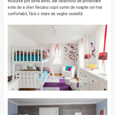
încălzire pot dicta altfel, dar obiectivul de proiectare
este de a oferi fiecărui copil somn de noapte cel mai
confortabil, fără o stare de veghe cealaltă.