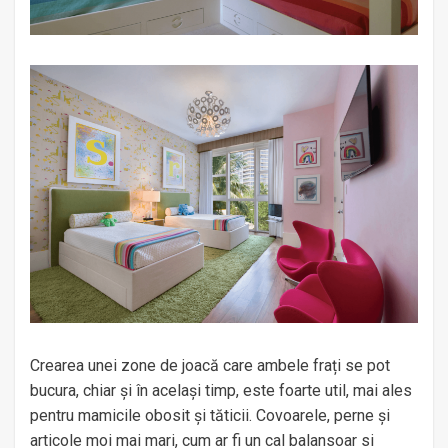
Crearea unei zone de joacă care ambele frați se pot
bucura, chiar și în același timp, este foarte util, mai ales
pentru mamicile obosit și tăticii. Covoarele, perne și
articole moi mai mari, cum ar fi un cal balansoar si