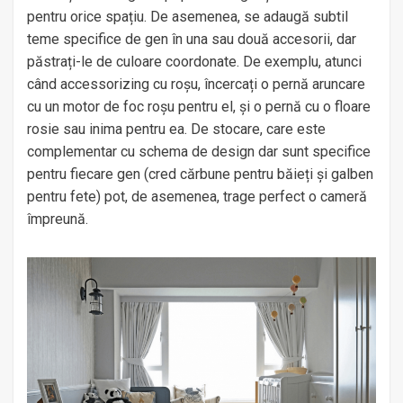
pentru orice spațiu. De asemenea, se adaugă subtil
teme specifice de gen în una sau două accesorii, dar
păstrați-le de culoare coordonate. De exemplu, atunci
când accessorizing cu roșu, încercați o pernă aruncare
cu un motor de foc roșu pentru el, și o pernă cu o floare
rosie sau inima pentru ea. De stocare, care este
complementar cu schema de design dar sunt specifice
pentru fiecare gen (cred cărbune pentru băieți și galben
pentru fete) pot, de asemenea, trage perfect o cameră
împreună.