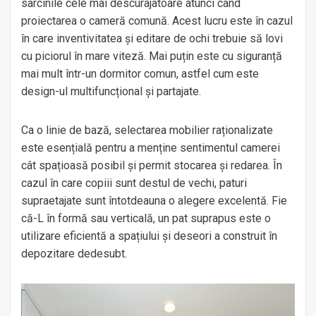
sarcinile cele mai descurajatoare atunci când
proiectarea o cameră comună. Acest lucru este în cazul
în care inventivitatea și editare de ochi trebuie să lovi
cu piciorul în mare viteză. Mai puțin este cu siguranță
mai mult într-un dormitor comun, astfel cum este
design-ul multifuncțional și partajate.
Ca o linie de bază, selectarea mobilier raționalizate
este esențială pentru a menține sentimentul camerei
cât spațioasă posibil și permit stocarea și redarea. În
cazul în care copiii sunt destul de vechi, paturi
supraetajate sunt întotdeauna o alegere excelentă. Fie
că-L în formă sau verticală, un pat suprapus este o
utilizare eficientă a spațiului și deseori a construit în
depozitare dedesubt.