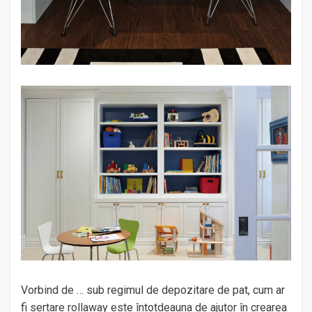
Vorbind de … sub regimul de depozitare de pat, cum ar
fi sertare rollaway este întotdeauna de ajutor în crearea