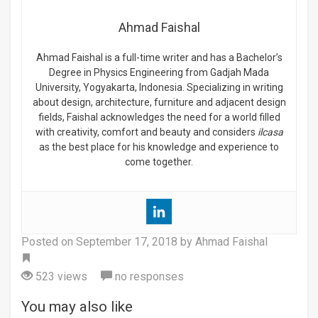
Ahmad Faishal
Ahmad Faishal is a full-time writer and has a Bachelor’s
Degree in Physics Engineering from Gadjah Mada
University, Yogyakarta, Indonesia. Specializing in writing
about design, architecture, furniture and adjacent design
fields, Faishal acknowledges the need for a world filled
with creativity, comfort and beauty and considers
ilcasa
as the best place for his knowledge and experience to
come together.
Posted on
September 17, 2018
by Ahmad Faishal
Tag
523 views
no responses
You may also like