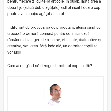
pentru fiecare zi du-te-la articole. În dulap, instalarea a
două tije (adică dublu agățate) astfel încât fiecare copil
poate avea spațiu agățat separat.
Indiferent de provocarea de proiectare, atunci când se
creează o cameră comună pentru cei mici, dacă
rămânem la alegeri de resurse, eficiente, distractive și
creative, veți crea, fără îndoială, un dormitor copiii tai
vor iubi!
Cum ai de gând să design dormitorul copiilor tăi?