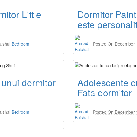
itor Little
Dormitor Paint
este personali
ishal
Bedroom
Posted On
December 
 unui dormitor
Adolescente cu
Fata dormitor
ishal
Bedroom
Posted On
December 