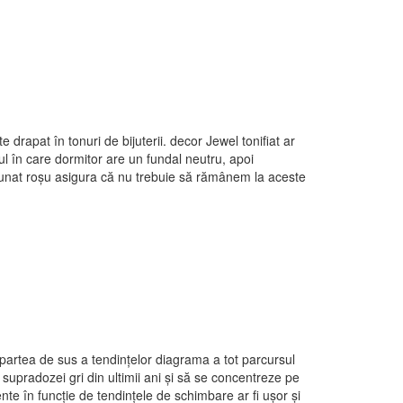
 drapat în tonuri de bijuterii. decor Jewel tonifiat ar
ul în care dormitor are un fundal neutru, apoi
nunat roșu asigura că nu trebuie să rămânem la aceste
 partea de sus a tendințelor diagrama a tot parcursul
supradozei gri din ultimii ani și să se concentreze pe
nte în funcție de tendințele de schimbare ar fi ușor și