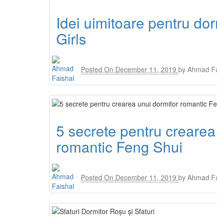
Idei uimitoare pentru dorm
Girls
Posted On
December 11, 2019
by
Ahmad Fa
5 secrete pentru crearea
romantic Feng Shui
Posted On
December 11, 2019
by
Ahmad Fa