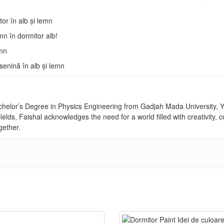
achelor’s Degree in Physics Engineering from Gadjah Mada University, Yo
fields, Faishal acknowledges the need for a world filled with creativity
gether.