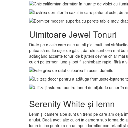
Uimitoare Jewel Tonuri
Du-te pe o cale care este un alt pic, mult mai strălucito
putea să nu fie ușor de găsit, dar ele sunt cea mai bun
adăugând accente tonuri de bijuterii devine chiar mai
culori pe termen lung și pot fi schimbate rapid, fără a 
Serenity White și lemn
Lemn și camere albe sunt un trend pe care am deja împă
anului. Dacă aveți alte culori in camera sub forma de a
lemn în loc pentru a da un apel dormitor confortabil și 