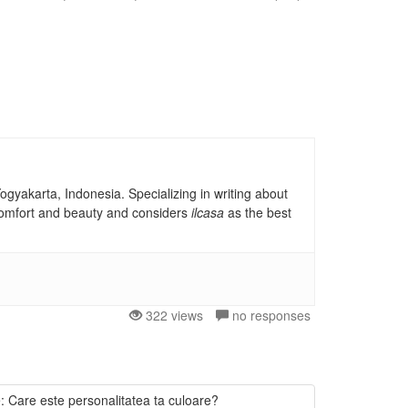
gyakarta, Indonesia. Specializing in writing about
, comfort and beauty and considers
ilcasa
as the best
322 views
no responses