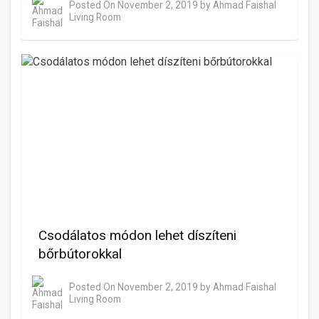
Posted On
November 2, 2019
by
Ahmad Faishal
Living Room
Csodálatos módon lehet díszíteni
bőrbútorokkal
Posted On
November 2, 2019
by
Ahmad Faishal
Living Room