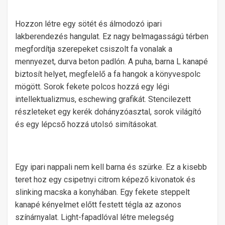
Hozzon létre egy sötét és álmodozó ipari
lakberendezés hangulat. Ez nagy belmagasságú térben
megfordítja szerepeket csiszolt fa vonalak a
mennyezet, durva beton padlón. A puha, barna L kanapé
biztosít helyet, megfelelő a fa hangok a könyvespolc
mögött. Sorok fekete polcos hozzá egy légi
intellektualizmus, eschewing grafikát. Stencilezett
részleteket egy kerék dohányzóasztal, sorok világító
és egy lépcső hozzá utolsó simításokat.
Egy ipari nappali nem kell barna és szürke. Ez a kisebb
teret hoz egy csipetnyi citrom képező kivonatok és
slinking macska a konyhában. Egy fekete steppelt
kanapé kényelmet előtt festett tégla az azonos
színárnyalat. Light-fapadlóval létre melegség