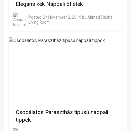
Elegáns kék Nappali ötletek
Posted On
November 2, 2019
by
Ahmad Faishal
Living Room
Csodálatos Parasztház típusú nappali
tippek