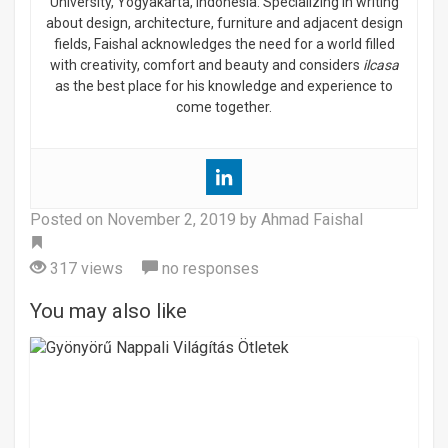
University, Yogyakarta, Indonesia. Specializing in writing
about design, architecture, furniture and adjacent design
fields, Faishal acknowledges the need for a world filled
with creativity, comfort and beauty and considers
ilcasa
as the best place for his knowledge and experience to
come together.
Posted on
November 2, 2019
by Ahmad Faishal
Tag
317 views
no responses
You may also like