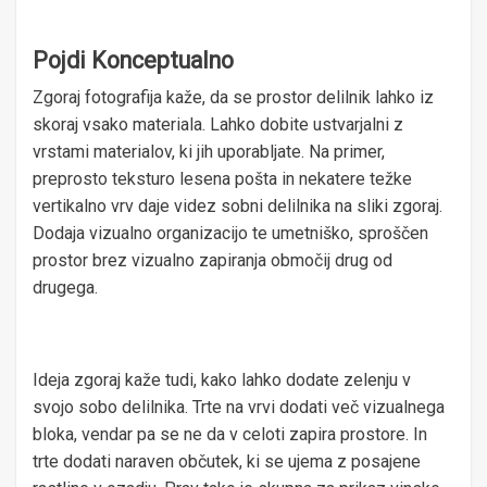
Pojdi Konceptualno
Zgoraj fotografija kaže, da se prostor delilnik lahko iz
skoraj vsako materiala. Lahko dobite ustvarjalni z
vrstami materialov, ki jih uporabljate. Na primer,
preprosto teksturo lesena pošta in nekatere težke
vertikalno vrv daje videz sobni delilnika na sliki zgoraj.
Dodaja vizualno organizacijo te umetniško, sproščen
prostor brez vizualno zapiranja območij drug od
drugega.
Ideja zgoraj kaže tudi, kako lahko dodate zelenju v
svojo sobo delilnika. Trte na vrvi dodati več vizualnega
bloka, vendar pa se ne da v celoti zapira prostore. In
trte dodati naraven občutek, ki se ujema z posajene