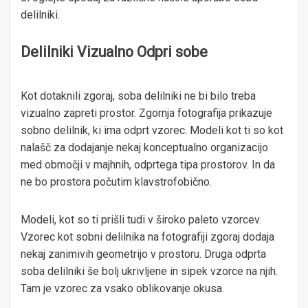
delilniki.
Delilniki Vizualno Odpri sobe
Kot dotaknili zgoraj, soba delilniki ne bi bilo treba
vizualno zapreti prostor. Zgornja fotografija prikazuje
sobno delilnik, ki ima odprt vzorec. Modeli kot ti so kot
nalašč za dodajanje nekaj konceptualno organizacijo
med območji v majhnih, odprtega tipa prostorov. In da
ne bo prostora počutim klavstrofobično.
Modeli, kot so ti prišli tudi v široko paleto vzorcev.
Vzorec kot sobni delilnika na fotografiji zgoraj dodaja
nekaj zanimivih geometrijo v prostoru. Druga odprta
soba delilniki še bolj ukrivljene in sipek vzorce na njih.
Tam je vzorec za vsako oblikovanje okusa.