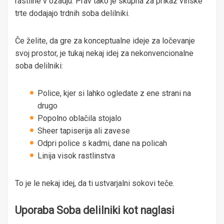
rastline v ozadju. Prav tako je skupna za prikaz vinske
trte dodajajo trdnih soba delilniki.
Če želite, da gre za konceptualne ideje za ločevanje
svoj prostor, je tukaj nekaj idej za nekonvencionalne
soba delilniki:
Police, kjer si lahko ogledate z ene strani na
drugo
Popolno oblačila stojalo
Sheer tapiserija ali zavese
Odpri police s kadmi, dane na policah
Linija visok rastlinstva
To je le nekaj idej, da ti ustvarjalni sokovi teče.
Uporaba Soba delilniki kot naglasi