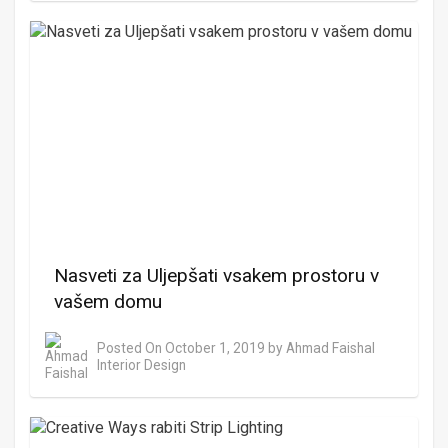
Nasveti za Uljepšati vsakem prostoru v
vašem domu
Posted On
October 1, 2019
by
Ahmad Faishal
Interior Design