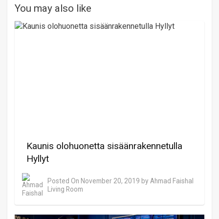
You may also like
Kaunis olohuonetta sisäänrakennetulla
Hyllyt
Posted On
November 20, 2019
by
Ahmad Faishal
Living Room