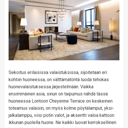
Sekoitus erilaisissa valaistuksissa, sijoitetaan eri
kohtiin huoneessa, on välttämätöntä luoda tehokas
huonevalaistuksessa järjestelmään. Vaikka
ensimmäinen asia, sinun on taipumus nähdä tässä
huoneessa Lontoon Cheyenne Terrace on keskeinen
toteamus valaisin, on myös kolme pöytälamput, yksi-
jalkalamppu, viisi potin valot, ja aksentti valoa kattoon
ikkunan puolella huone. Ne kaikki luovat kerroksellinen