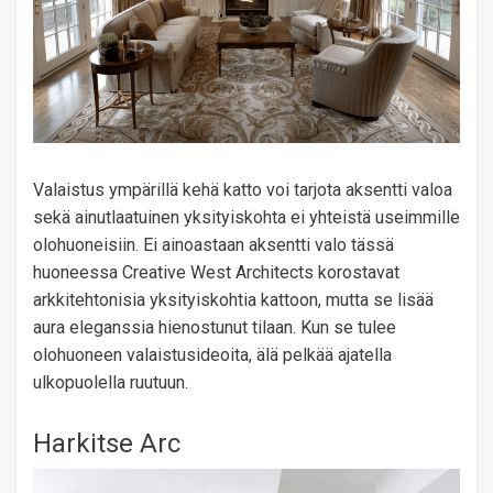
Valaistus ympärillä kehä katto voi tarjota aksentti valoa
sekä ainutlaatuinen yksityiskohta ei yhteistä useimmille
olohuoneisiin. Ei ainoastaan ​​aksentti valo tässä
huoneessa Creative West Architects korostavat
arkkitehtonisia yksityiskohtia kattoon, mutta se lisää
aura eleganssia hienostunut tilaan. Kun se tulee
olohuoneen valaistusideoita, älä pelkää ajatella
ulkopuolella ruutuun.
Harkitse Arc