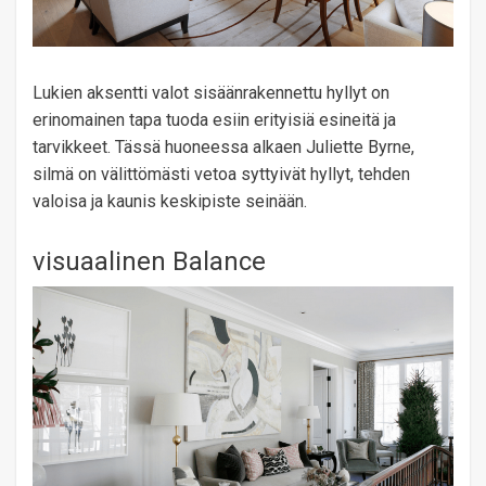
Lukien aksentti valot sisäänrakennettu hyllyt on
erinomainen tapa tuoda esiin erityisiä esineitä ja
tarvikkeet. Tässä huoneessa alkaen Juliette Byrne,
silmä on välittömästi vetoa syttyivät hyllyt, tehden
valoisa ja kaunis keskipiste seinään.
visuaalinen Balance