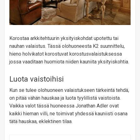
Korostaa arkkitehtuurin yksityiskohdat upotettu tai
nauhan valaistus. Tässä olohuoneesta K2 suunnittelu,
hieno holvikatot korostuvat korostusvalaistuksessa
jossa vaaditaan huomiota niiden kauniita yksityiskohtia.
Luota vaistoihisi
Kun se tulee olohuoneen valaistukseen tärkeintä tehdä,
on pitää vähän hauskaa ja luota tyylillistä vaistoista.
Vaikka valot tässä huoneessa Jonathan Adler ovat
kaikki hieman villi, ne toimivat yhdessä kauniisti osana
tätä hauskaa, eklektinen tilaa.