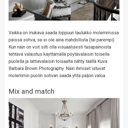
Vaikka on mukava saada loppuun taulukko molemmissa
päissä sohva, se ei ole aina mahdollista (tai parempi).
Kun näin on voit silti olla visuaalisesti tasapainoista
tehtävä valaistus käyttämällä pöytävalaisin toisella
puolella ja lattiavalaisin toisaalta nähty täällä Kuva:
Barbara Brown Photography. Näin ihmiset istuvat
molemmin puolin sohvan saada yhtä paljon valoa.
Mix and match