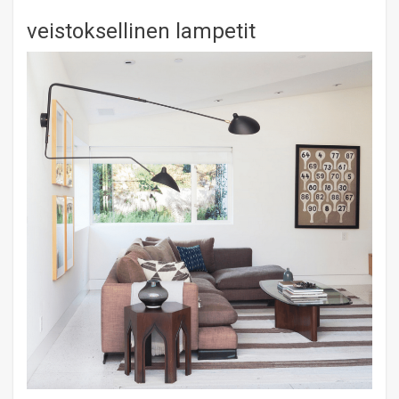
veistoksellinen lampetit