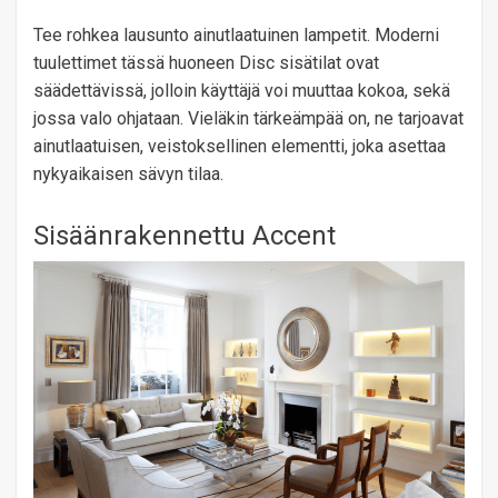
Tee rohkea lausunto ainutlaatuinen lampetit. Moderni
tuulettimet tässä huoneen Disc sisätilat ovat
säädettävissä, jolloin käyttäjä voi muuttaa kokoa, sekä
jossa valo ohjataan. Vieläkin tärkeämpää on, ne tarjoavat
ainutlaatuisen, veistoksellinen elementti, joka asettaa
nykyaikaisen sävyn tilaa.
Sisäänrakennettu Accent