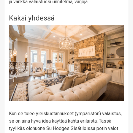
ja vankka valaistussuunnitelma, varjoja.
Kaksi yhdessä
Kun se tulee yleiskustannukset (ympäristön) valaistus,
se on aina hyvä idea käyttää kahta erilaista. Tässä
tyylikäs olohuone Su Hodges Sisätiloissa potin valot