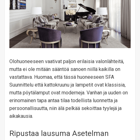
Olohuoneeseen vaativat paljon erilaisia ​​valonlähteitä,
mutta ei ole mitään sääntöä sanoen niillä kaikilla on
vastattava. Huomaa, että tässä huoneeseen SFA
Suunnittelu että kattokruunu ja lampetit ovat klassisia,
mutta pöytälamput ovat moderneja. Vanhan ja uuden on
erinomainen tapa antaa tilaa todellista luonnetta ja
persoonallisuutta, niin älä pelkää sekoittaa tyylejä ja
aikakausia.
Ripustaa lausuma Asetelman