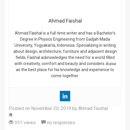
Ahmad Faishal
Ahmad Faishal is a full-time writer and has a Bachelor’s
Degree in Physics Engineering from Gadjah Mada
University, Yogyakarta, Indonesia. Specializing in writing
about design, architecture, furniture and adjacent design
fields, Faishal acknowledges the need for a world filled
with creativity, comfort and beauty and considers
ilcasa
as the best place for his knowledge and experience to
come together.
Posted on
November 20, 2019
by Ahmad Faishal
Tag
351 views
no responses