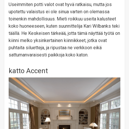
Useimmiten potti valot ovat hyvä ratkaisu, mutta jos
upotettu valaistus ei ole sinua varten on olemassa
toinenkin mahdollisuus. Mieti roikkuu useita kalusteet
koko huoneeseen, kuten suunnittelija Kari Wilbanks teki
täällä. He Keskeisen tärkeää, jotta tämä näyttää työtä on
kiinni melko yksinkertainen kiinnikkeet, jotka ovat
puhtaita siluetteja, ja ripustaa ne verkkoon eikä
sattumanvaraisesti paikkoja koko katon.
katto Accent