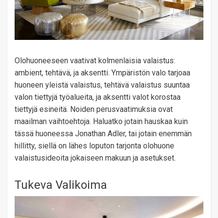
Olohuoneeseen vaativat kolmenlaisia ​​valaistus:
ambient, tehtävä, ja aksentti. Ympäristön valo tarjoaa
huoneen yleistä valaistus, tehtävä valaistus suuntaa
valon tiettyjä työalueita, ja aksentti valot korostaa
tiettyjä esineitä. Noiden perusvaatimuksia ovat
maailman vaihtoehtoja. Haluatko jotain hauskaa kuin
tässä huoneessa Jonathan Adler, tai jotain enemmän
hillitty, siellä on lähes loputon tarjonta olohuone
valaistusideoita jokaiseen makuun ja asetukset.
Tukeva Valikoima