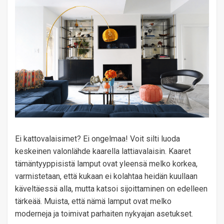
Ei kattovalaisimet? Ei ongelmaa! Voit silti luoda
keskeinen valonlähde kaarella lattiavalaisin. Kaaret
tämäntyyppisistä lamput ovat yleensä melko korkea,
varmistetaan, että kukaan ei kolahtaa heidän kuullaan
käveltäessä alla, mutta katsoi sijoittaminen on edelleen
tärkeää. Muista, että nämä lamput ovat melko
moderneja ja toimivat parhaiten nykyajan asetukset.