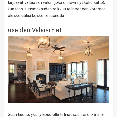
tarjoavat valtaosan valon (joka on levinnyt koko katto),
kun taas siirtymäkauden roikkuu telineeseen korostaa
oleskelutilaa keskellä huonetta.
useiden Valaisimet
Suuri huone, yksi yläpuolella telineeseen ei ehkä riitä.