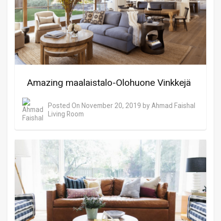
Amazing maalaistalo-Olohuone Vinkkejä
Posted On
November 20, 2019
by
Ahmad Faishal
Living Room