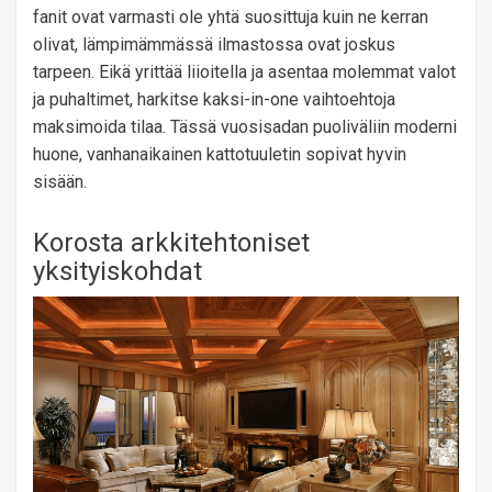
fanit ovat varmasti ole yhtä suosittuja kuin ne kerran
olivat, lämpimämmässä ilmastossa ovat joskus
tarpeen. Eikä yrittää liioitella ja asentaa molemmat valot
ja puhaltimet, harkitse kaksi-in-one vaihtoehtoja
maksimoida tilaa. Tässä vuosisadan puoliväliin moderni
huone, vanhanaikainen kattotuuletin sopivat hyvin
sisään.
Korosta arkkitehtoniset
yksityiskohdat