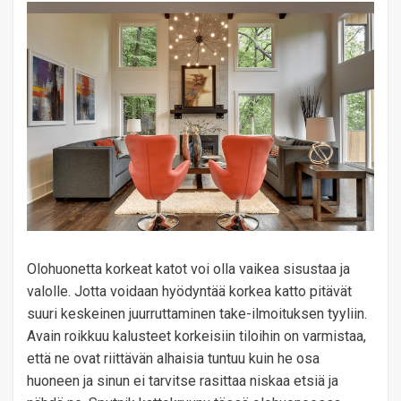
Olohuonetta korkeat katot voi olla vaikea sisustaa ja
valolle. Jotta voidaan hyödyntää korkea katto pitävät
suuri keskeinen juurruttaminen take-ilmoituksen tyyliin.
Avain roikkuu kalusteet korkeisiin tiloihin on varmistaa,
että ne ovat riittävän alhaisia ​​tuntuu kuin he osa
huoneen ja sinun ei tarvitse rasittaa niskaa etsiä ja