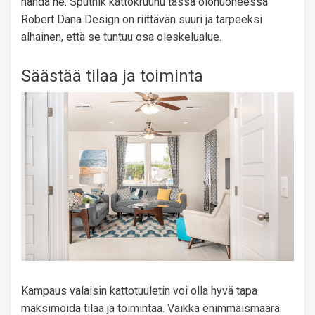
nähdä ne. Sputnik kattokruunu tässä olohuoneessa
Robert Dana Design on riittävän suuri ja tarpeeksi
alhainen, että se tuntuu osa oleskelualue.
Säästää tilaa ja toiminta
Kampaus valaisin kattotuuletin voi olla hyvä tapa
maksimoida tilaa ja toimintaa. Vaikka enimmäismäärä