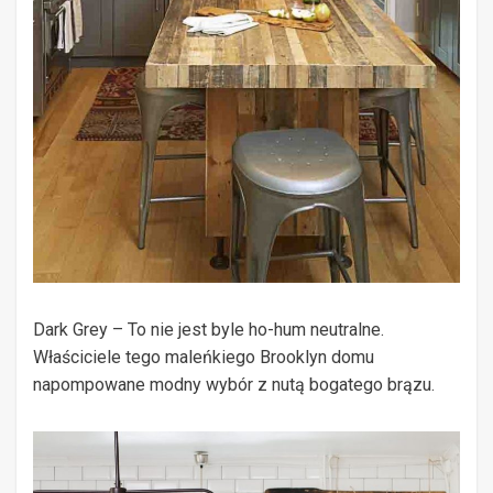
Dark Grey – To nie jest byle ho-hum neutralne.
Właściciele tego maleńkiego Brooklyn domu
napompowane modny wybór z nutą bogatego brązu.