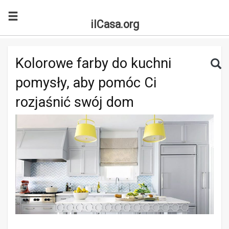
ilCasa.org
Skip to main content
Search for:
Sea
Kolorowe farby do kuchni
pomysły, aby pomóc Ci
rozjaśnić swój dom