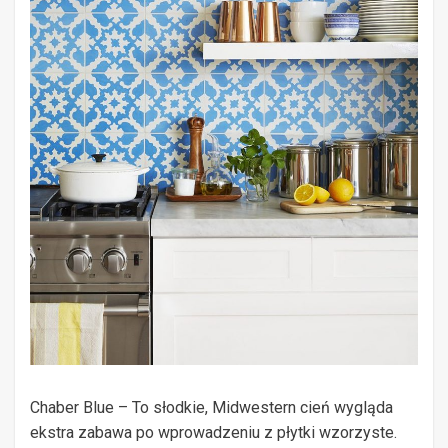
Chaber Blue – To słodkie, Midwestern cień wygląda
ekstra zabawa po wprowadzeniu z płytki wzorzyste.