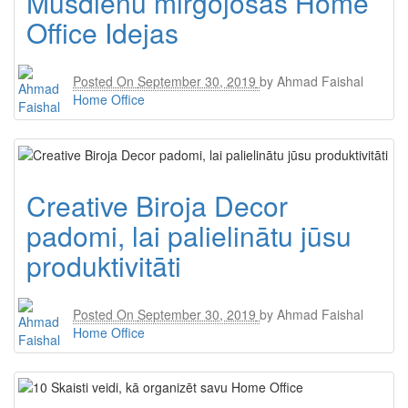
Mūsdienu mirgojošās Home
Office Idejas
Posted On
September 30, 2019
by
Ahmad Faishal
Home Office
Creative Biroja Decor
padomi, lai palielinātu jūsu
produktivitāti
Posted On
September 30, 2019
by
Ahmad Faishal
Home Office