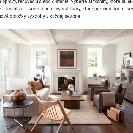
 opravy, renováciu alebo čistenie. Vyberte si tkaniny, ktoré sú a
 a trvanlivé. Okrem toho si vybrať farby, ktoré prechod dobre, ke
nové položky výzdoby v každej sezóne.