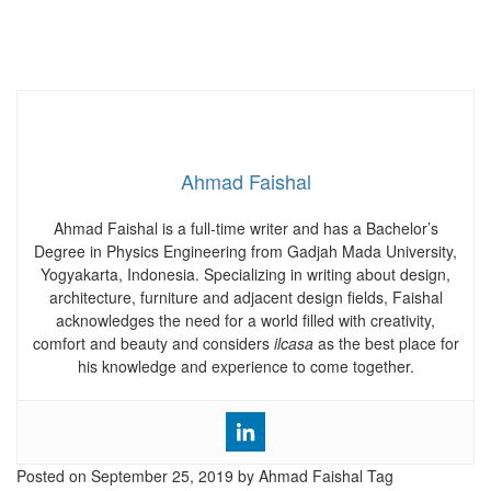
Ahmad Faishal
Ahmad Faishal is a full-time writer and has a Bachelor’s
Degree in Physics Engineering from Gadjah Mada University,
Yogyakarta, Indonesia. Specializing in writing about design,
architecture, furniture and adjacent design fields, Faishal
acknowledges the need for a world filled with creativity,
comfort and beauty and considers
ilcasa
as the best place for
his knowledge and experience to come together.
Posted on
September 25, 2019
by Ahmad Faishal
Tag