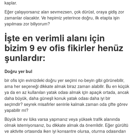
kaplar.
Eğer çalışıyorsanız alan sevmezsen, çok dürüst, oraya gidiş zor
zamanlar olacaktır. Ve hepimiz yeterince doğru, ilk etapta işin
yapılması zor biliyorum?
İşte en verimli alanı için
bizim 9 ev ofis fikirler henüz
şunlardır:
Doğru yer bul
bir ofis için evinizdeki doğru yer seçimi no-beyin gibi görünebilir,
ama her seçeneği dikkate almak biraz zaman alabilir. Bu en küçük
ya da en az kullanılan yatak odası almak için apaçık ortada, ancak
daha büyük, daha güneşli konuk yatak odası daha iyi bir
seçimdir? seyrek misafirler seninle kalmak zaman oda çifte görev
yapabilir mi?
Büyük bir ev lüks varsa yapmanız veya yüksek trafik alanında
olmak istemiyorsanız, bu dikkate almak da önemlidir. Eğer gürültü
ve aktivite ortasında iken iyi konsantre olursa, oturma odasından