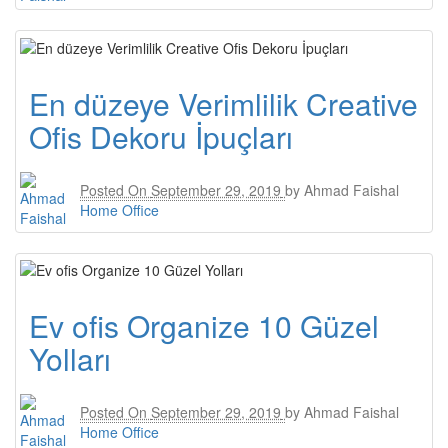
En düzeye Verimlilik Creative
Ofis Dekoru İpuçları
Posted On
September 29, 2019
by
Ahmad Faishal
Home Office
Ev ofis Organize 10 Güzel
Yolları
Posted On
September 29, 2019
by
Ahmad Faishal
Home Office