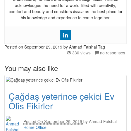
acknowledges the need for a world filled with creativity,
comfort and beauty and considers
ilcasa
as the best place for
his knowledge and experience to come together.
Posted on
September 29, 2019
by Ahmad Faishal
Tag
330 views
no responses
You may also like
Çağdaş yeterince çekici Ev
Ofis Fikirler
Posted On
September 29, 2019
by
Ahmad Faishal
Home Office