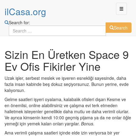
ilCasa.org
Search for:
Search
Skip
Sizin En Üretken Space 9
to
main
Ev Ofis Fikirler Yine
content
Uzak işler, serbest meslek ve işveren esnekliği sayesinde, daha
fazla insan kabinde beş dokuz seçiyorsunuz. Bunun yerine, evde
kalıyorsun.
Gelme saatleri işyeri oyalama, kalabalık ofisleri dışarı Kesme ve
en önemlisi, online alabilirsiniz ve çalışma evi terk etmeden
halletmek isteyenler genellikle daha mutlu ve daha verimli olurlar.
Ve ayrıca kimsenin kendi 10:00 geçmiş pijama ya da ne onlar öğle
yemeği için yemek kalan onları yargılar.
Bonus.
Ama verimli çalışma saatleri içinde elde izin veriyorsa bir yer