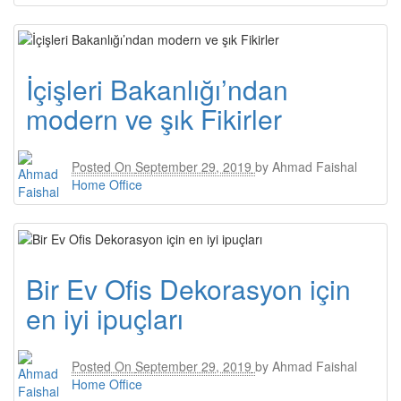
İçişleri Bakanlığı’ndan
modern ve şık Fikirler
Posted On
September 29, 2019
by
Ahmad Faishal
Home Office
Bir Ev Ofis Dekorasyon için
en iyi ipuçları
Posted On
September 29, 2019
by
Ahmad Faishal
Home Office