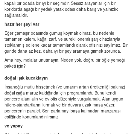
kapalı bir odada bir iyi bir seçimdir. Sessiz arayanlar için bir
koridorda aşağı bir yedek yatak odası daha barış ve yalnızlık
sağlamalıdır.
hazır her şeyi var
Eğer çamaşır odasında gümüş koymak olmaz, bu nedenle
tamamen kalem, kağıt, zarf, ve sürekli önemli şarj cihazlarıyla
stoklanmış edilene kadar tamamlandı olarak ofisinizi sayılmaz. Bir
günde daha az kez, daha iyi bir şey aramaya gitmek zorunda.
Ama hey, molalar unutmayın. Neden yok, doğru bir öğle yemeği
paketi için?
doğal ışık kucaklayın
İnsanoğlu mutlu hissetmek (ve umarım artan üretkenliği bakınız)
doğal ışığa maruz kaldığında için programlandı. Bunu kendi
pencere alanı alın ve ev ofis düzeniyle vurgulamak. Alan uygun
hücre-standartlarını kırmak ve bir duvara uzak masa yüzer,
pencerenin paralel. Sen parlamayı başa kalmadan manzarası
eşliğinde konumlandırılırsınız.
ve yapay