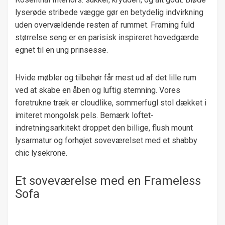
lyserøde stribede vægge gør en betydelig indvirkning
uden overvældende resten af ​​rummet. Framing fuld
størrelse seng er en parisisk inspireret hovedgærde
egnet til en ung prinsesse.
Hvide møbler og tilbehør får mest ud af det lille rum
ved at skabe en åben og luftig stemning. Vores
foretrukne træk er cloudlike, sommerfugl stol dækket i
imiteret mongolsk pels. Bemærk loftet-
indretningsarkitekt droppet den billige, flush mount
lysarmatur og forhøjet soveværelset med et shabby
chic lysekrone.
Et soveværelse med en Frameless
Sofa