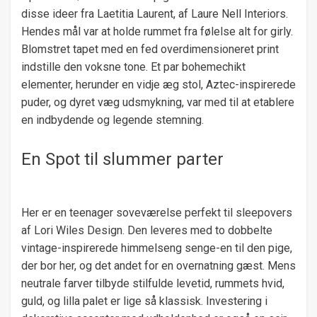
disse ideer fra Laetitia Laurent, af Laure Nell Interiors.
Hendes mål var at holde rummet fra følelse alt for girly.
Blomstret tapet med en fed overdimensioneret print
indstille den voksne tone. Et par bohemechikt
elementer, herunder en vidje æg stol, Aztec-inspirerede
puder, og dyret væg udsmykning, var med til at etablere
en indbydende og legende stemning.
En Spot til slummer parter
Her er en teenager soveværelse perfekt til sleepovers
af Lori Wiles Design. Den leveres med to dobbelte
vintage-inspirerede himmelseng senge-en til den pige,
der bor her, og det andet for en overnatning gæst. Mens
neutrale farver tilbyde stilfulde levetid, rummets hvid,
guld, og lilla palet er lige så klassisk. Investering i