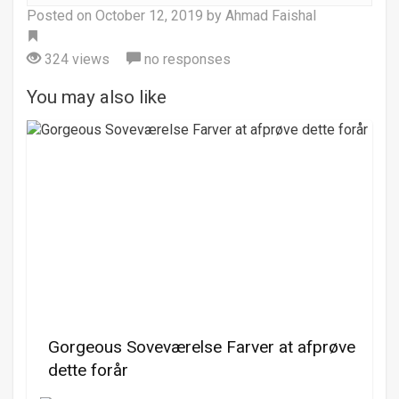
Posted on
October 12, 2019
by Ahmad Faishal
Tag
324 views
no responses
You may also like
Gorgeous Soveværelse Farver at afprøve
dette forår