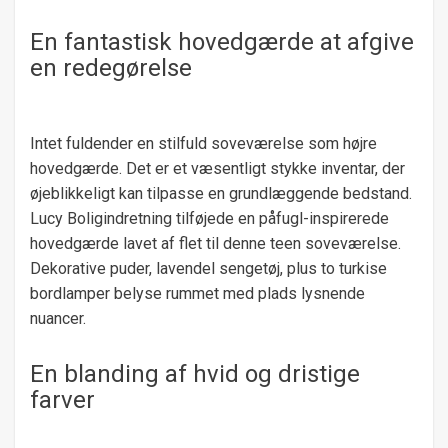
En fantastisk hovedgærde at afgive
en redegørelse
Intet fuldender en stilfuld soveværelse som højre
hovedgærde. Det er et væsentligt stykke inventar, der
øjeblikkeligt kan tilpasse en grundlæggende bedstand.
Lucy Boligindretning tilføjede en påfugl-inspirerede
hovedgærde lavet af flet til denne teen soveværelse.
Dekorative puder, lavendel sengetøj, plus to turkise
bordlamper belyse rummet med plads lysnende
nuancer.
En blanding af hvid og dristige
farver