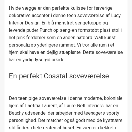
Hvide vægge er den perfekte kulisse for farverige
dekorative accenter i denne teen soveværelse af Lucy
Interior Design. En blå mønstret sengetæppe og
levende puder Punch op seng-en formstøbt plast stol i
hot pink fordobler som en anden natbord. Wall kunst
personalizes yderligere rummet. Vi tror alle rum i et
hjem skal have en dejlig stueplante. Dette soveværelse
har en yndig lyserød orkidé.
En perfekt Coastal soveværelse
Den teen pige soveværelse i denne moderne, koloniale
hjem af Laetitia Laurent, af Laure Nell Interiors, har en
Beachy udseende, der arbejder med teenagers sporty
personlighed. Det matcher også godt med de kystnære
stil findes i hele resten af ​​huset. En væg er dækket i