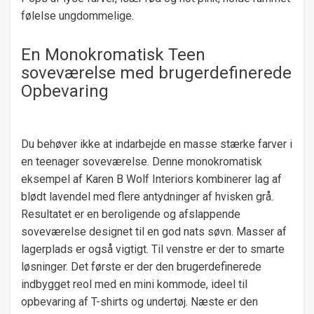
følelse ungdommelige.
En Monokromatisk Teen
soveværelse med brugerdefinerede
Opbevaring
Du behøver ikke at indarbejde en masse stærke farver i
en teenager soveværelse. Denne monokromatisk
eksempel af Karen B Wolf Interiors kombinerer lag af
blødt lavendel med flere antydninger af hvisken grå.
Resultatet er en beroligende og afslappende
soveværelse designet til en god nats søvn. Masser af
lagerplads er også vigtigt. Til venstre er der to smarte
løsninger. Det første er der den brugerdefinerede
indbygget reol med en mini kommode, ideel til
opbevaring af T-shirts og undertøj. Næste er den