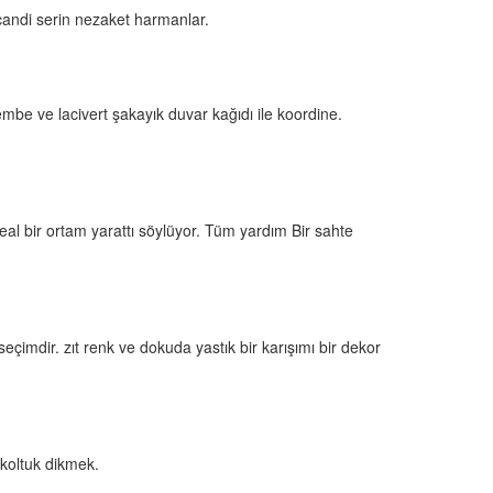
candi serin nezaket harmanlar.
be ve lacivert şakayık duvar kağıdı ile koordine.
al bir ortam yarattı söylüyor. Tüm yardım Bir sahte
imdir. zıt renk ve dokuda yastık bir karışımı bir dekor
 koltuk dikmek.