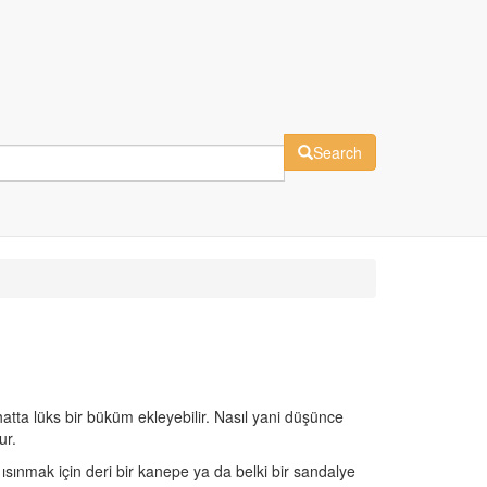
Search
atta lüks bir büküm ekleyebilir. Nasıl yani düşünce
ur.
sınmak için deri bir kanepe ya da belki bir sandalye