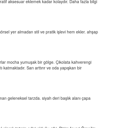
oratif aksesuar eklemek kadar kolaydır. Daha fazla bilgi
sel yer almadan stil ve pratik işlevi hem ekler. ahşap
arlar mocha yumuşak bir gölge. Çikolata kahverengi
ı katmaktadır. Sarı arttırır ve oda yapışkan bir
rman geleneksel tarzda. siyah deri başlık alanı çapa