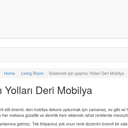
Home
Living Room
Süslemek için şaşırtıcı Yolları Deri Mobilya
ı Yolları Deri Mobilya
 stili önemli, deri mobilya dekora uydurmak için zamansız, ev gibi ve h
ları her mekana güzellik ve derinlik hem eklemek rahat renklerde mevcutt
nlamına gelmez. Tek ihtiyacınız yok onun renk düzenini önemli bir oda ı