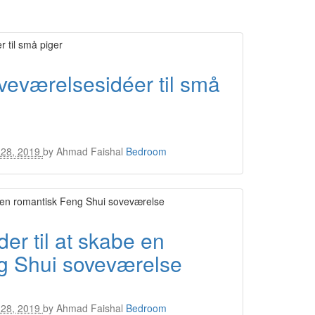
veværelsesidéer til små
28, 2019
by
Ahmad Faishal
Bedroom
r til at skabe en
g Shui soveværelse
28, 2019
by
Ahmad Faishal
Bedroom