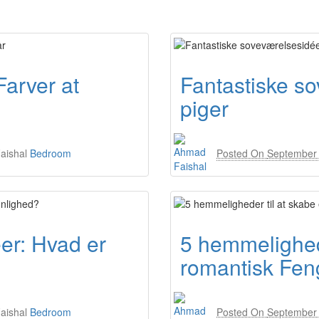
arver at
Fantastiske so
piger
aishal
Bedroom
Posted On
September 
er: Hvad er
5 hemmelighede
romantisk Fen
aishal
Bedroom
Posted On
September 