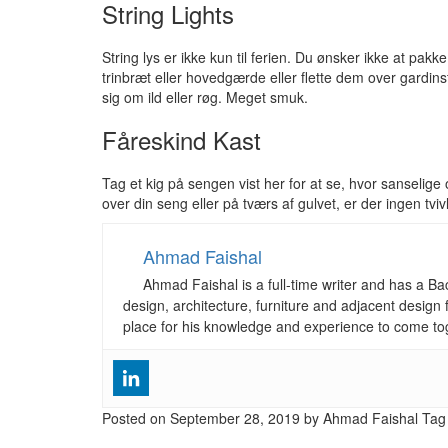
String Lights
String lys er ikke kun til ferien. Du ønsker ikke at pak
trinbræt eller hovedgærde eller flette dem over gardins
sig om ild eller røg. Meget smuk.
Fåreskind Kast
Tag et kig på sengen vist her for at se, hvor sanselig
over din seng eller på tværs af gulvet, er der ingen tviv
Ahmad Faishal
Ahmad Faishal is a full-time writer and has a B
design, architecture, furniture and adjacent design 
place for his knowledge and experience to come to
Posted on
September 28, 2019
by Ahmad Faishal
Tag