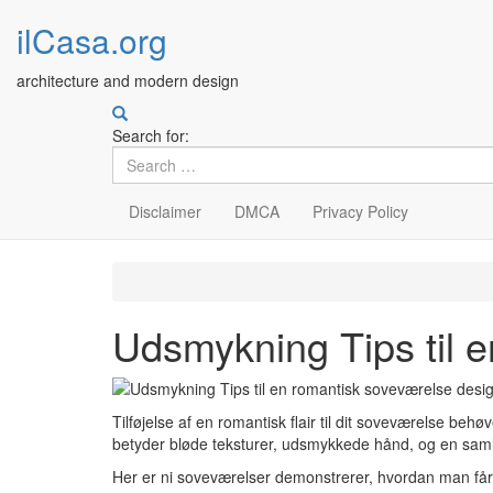
ilCasa.org
architecture and modern design
Search for:
Disclaimer
DMCA
Privacy Policy
Skip
to
main
Udsmykning Tips til 
content
Tilføjelse af en romantisk flair til dit soveværelse beh
betyder bløde teksturer, udsmykkede hånd, og en saml
Her er ni soveværelser demonstrerer, hvordan man får 