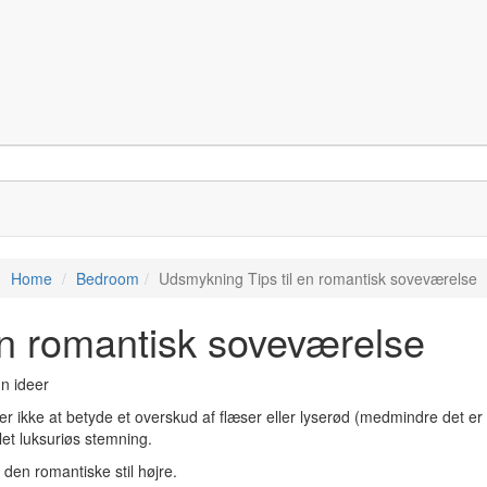
Home
Bedroom
Udsmykning Tips til en romantisk soveværelse
en romantisk soveværelse
øver ikke at betyde et overskud af flæser eller lyserød (medmindre det er
et luksuriøs stemning.
den romantiske stil højre.