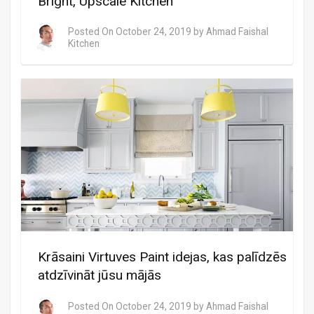
Bright, Upscale Kitchen
Posted On
October 24, 2019
by
Ahmad Faishal
Kitchen
Krāsaini Virtuves Paint idejas, kas palīdzēs
atdzīvināt jūsu mājās
Posted On
October 24, 2019
by
Ahmad Faishal