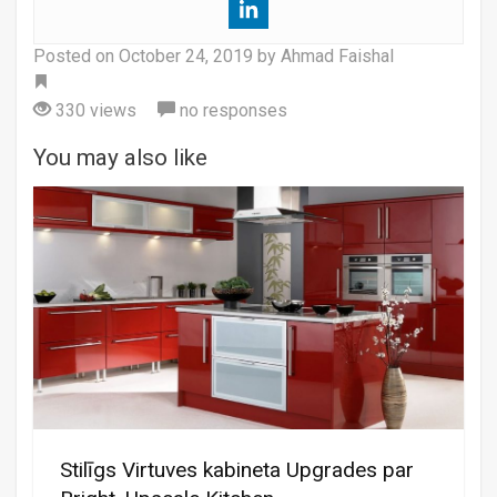
Posted on
October 24, 2019
by Ahmad Faishal
Tag
330 views
no responses
You may also like
Stilīgs Virtuves kabineta Upgrades par