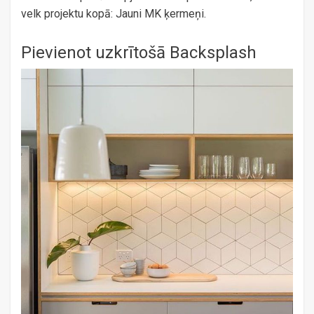
velk projektu kopā: Jauni MK ķermeņi.
Pievienot uzkrītošā Backsplash