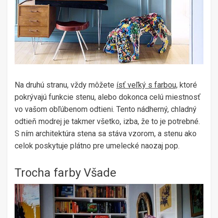
Na druhú stranu, vždy môžete
ísť veľký s farbou,
ktoré
pokrývajú funkcie stenu, alebo dokonca celú miestnosť
vo vašom obľúbenom odtieni. Tento nádherný, chladný
odtieň modrej je takmer všetko, izba, že to je potrebné.
S ním architektúra stena sa stáva vzorom, a stenu ako
celok poskytuje plátno pre umelecké naozaj pop.
Trocha farby Všade