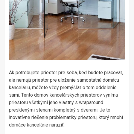
Ak potrebujete priestor pre seba, keď budete pracovať,
ale nemajú priestor pre uloženie samostatnú domácu
kanceláriu, môžete vždy premýšľať o tom oddelenie
sami. Tento domov kancelárskych priestorov vyníma
priestoru všetkými jeho vlastný s wraparound
presklenými stenami kompletný s dverami. Je to
inovatívne riešenie problematiky priestoru, ktorý mnohí
domáce kancelárie naraziť.