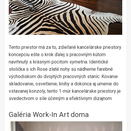
Tento priestor má za to, zdieľané kancelárske priestory
koncepciu ešte o krok ďalej s pracovným kútom
navrhnutý s krásnym pocitom symetria. Identické
stolička s ich Rose zlaté nohy sú nádherne farebné
východiskom do dvojitých pracovných staníc. Kovanie
skladovanie, osvetlenie, knihy a dokonca aj umenie do
vstavanej konzoly, tento 1-múr kancelárske priestory je
svedectvom o sile účinným a efektívnym dizajnom.
Galéria Work-In Art doma