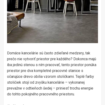
Domáce kancelárie sú často zdieľané medzery, tak
prečo nie vytvoriť priestor pre každého? Dokonca majú
iba jedinú stenou s ním pracovať, tento priestor ponúka
priestor pre dva kompletné pracovné stanice s
očarujúce drevo obilia vzorom stoličkami. Teplé farby
stoličiek stojí od zvyšku kancelárie – vykonanej
prevažne v odtieňoch šedej – priniesť trochu energie
do tohto pokojného pracovného priestoru.