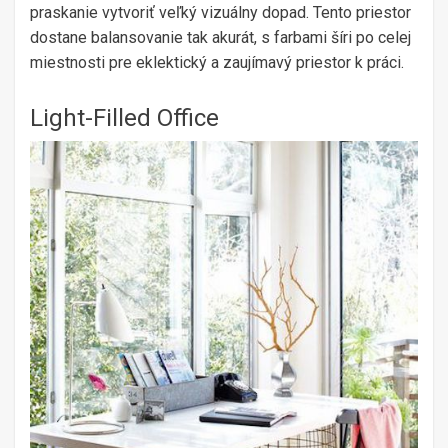
praskanie vytvoriť veľký vizuálny dopad. Tento priestor
dostane balansovanie tak akurát, s farbami šíri po celej
miestnosti pre eklektický a zaujímavý priestor k práci.
Light-Filled Office