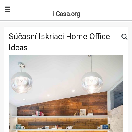
ilCasa.org
Skip to main content
Search for:
Sea
Súčasní Iskriaci Home Office
Ideas