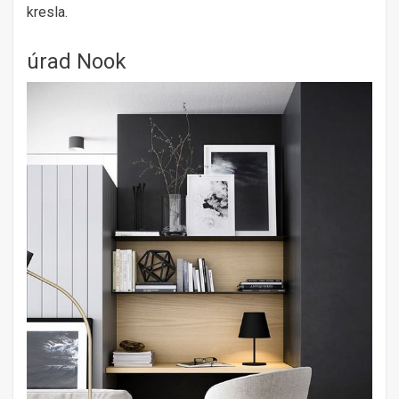
kresla.
úrad Nook