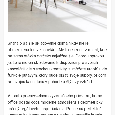
Snaha o ďalšie skladovanie doma nikdy nie je
obmedzená len v kancelárii. Ale to je jedno z miest, kde
sa sama otázka darčeky najvážnejšie. Dobrou správou
je, že je nielen skladovanie k dispozícii pre svojich
kancelárii, ale s trochou kreativity si môžete urobiť ju do
funkcie pútavým, ktorý bude držať svoje súbory, pričom
so svojou kanceláriu v pohode a štýlový vzhľad.
V tomto priemyselnom vyzerajúceho priestoru, home
office dostal cool, moderné atmosféru s geometricky
určený regálového usporiadania. Police sú perfektné