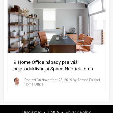
9 Home Office nápady pre váš
najproduktívnejší Space Napriek tomu
Posted On
November 28, 2019
by
Ahmad Faishal
Home Office
Disclaimer
DMCA
Privacy Policy