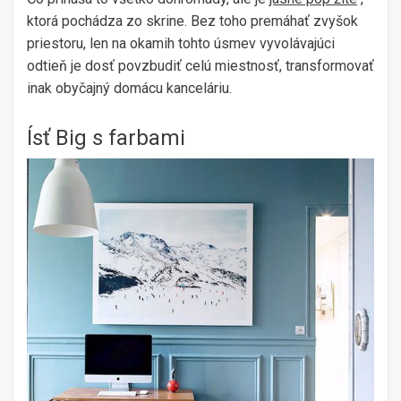
ktorá pochádza zo skrine. Bez toho premáhať zvyšok
priestoru, len na okamih tohto úsmev vyvolávajúci
odtieň je dosť povzbudiť celú miestnosť, transformovať
inak obyčajný domácu kanceláriu.
Ísť Big s farbami