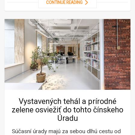
CONTINUE READING
Vystavených tehál a prírodné
zelene osviežiť do tohto čínskeho
Úradu
Súčasní úrady majú za sebou dlhú cestu od