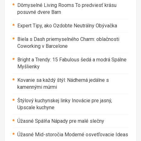
Dômyselné Living Rooms To predviesť krásu
posuvné dvere Barn
Expert Tipy, ako Ozdobte Neutrálny Obývačka
Biela s Dash priemyselného Charm: oblačnosti
Coworking v Barcelone
Bright a Trendy: 15 Fabulous šedá a modrá Spálne
Myšlienky
Kovanie sa každý štýl: Nádherná jedálne s
kamennými múrmi
Štýlový kuchynskej linky Inovácie pre jasný,
Upscale kuchyne
Úžasné Spálňa Nápady pre malé slečny
Úžasné Mid-storočia Moderné osvetľovacie Ideas