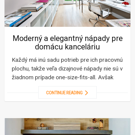
Moderný a elegantný nápady pre
domácu kanceláriu
Každý má inú sadu potrieb pre ich pracovnú
plochu, takže veľa dizajnové nápady nie sú v
žiadnom prípade one-size-fits-all. Avšak
CONTINUE READING