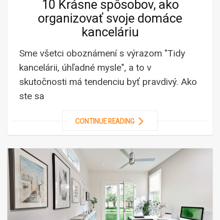
10 Krásne spôsobov, ako
organizovať svoje domáce
kanceláriu
Sme všetci oboznámení s výrazom "Tidy
kancelárii, úhľadné mysle", a to v
skutočnosti má tendenciu byť pravdivý. Ako
ste sa
CONTINUE READING