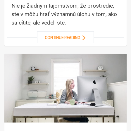
Nie je žiadnym tajomstvom, že prostredie,
ste v môžu hrať významnú úlohu v tom, ako
sa cítite, ale vedeli ste,
CONTINUE READING