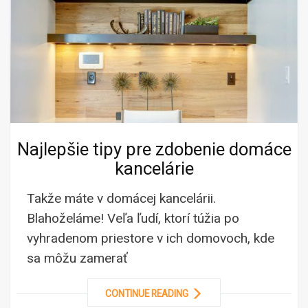
Najlepšie tipy pre zdobenie domáce
kancelárie
Takže máte v domácej kancelárii.
Blahoželáme! Veľa ľudí, ktorí túžia po
vyhradenom priestore v ich domovoch, kde
sa môžu zamerať
CONTINUE READING