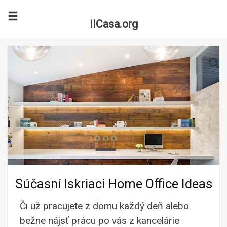
ilCasa.org
Skip to main content
Search for:
Sea
Súčasní Iskriaci Home Office Ideas
Či už pracujete z domu každý deň alebo
bežne nájsť prácu po vás z kancelárie