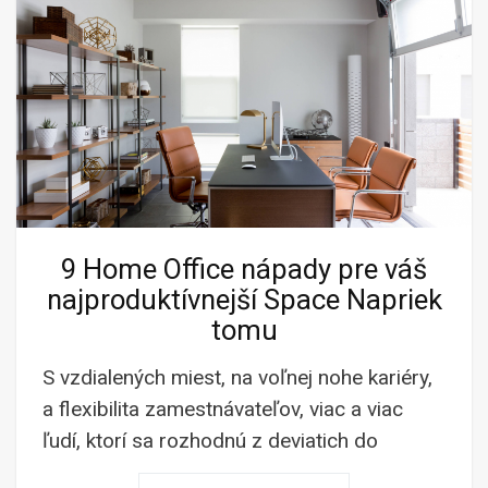
9 Home Office nápady pre váš
najproduktívnejší Space Napriek
tomu
S vzdialených miest, na voľnej nohe kariéry,
a flexibilita zamestnávateľov, viac a viac
ľudí, ktorí sa rozhodnú z deviatich do