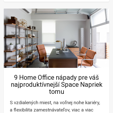
9 Home Office nápady pre váš
najproduktívnejší Space Napriek
tomu
S vzdialených miest, na voľnej nohe kariéry,
a flexibilita zamestnávateľov, viac a viac