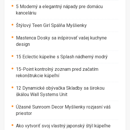
5 Moderný a elegantný nápady pre domácu
kanceláriu
Štýlový Teen Girl Spálňa Myšlienky
Mastenca Dosky sa inšpirovať vašej kuchyne
design
15 Eclectic kúpelne s Splash nádherný modrý
15-Point kontrolný zoznam pred začatím
rekonštrukcie kúpeľní
12 Dynamické obývačka Skladby sa širokou
škálou Wall Systems Unit
Úžasné Sunroom Decor Myšlienky rozjasní váš
priestor
Ako vytvoriť svoj vlastný japonský štýl kúpeľne