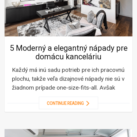
5 Moderný a elegantný nápady pre
domácu kanceláriu
Každý má inú sadu potrieb pre ich pracovnú
plochu, takže veľa dizajnové nápady nie sú v
žiadnom prípade one-size-fits-all. Avšak
CONTINUE READING