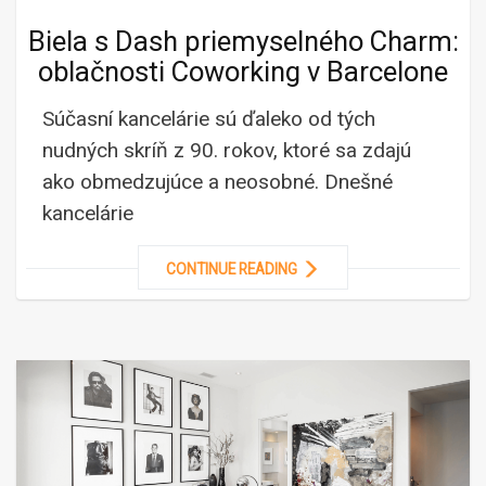
Biela s Dash priemyselného Charm:
oblačnosti Coworking v Barcelone
Súčasní kancelárie sú ďaleko od tých
nudných skríň z 90. rokov, ktoré sa zdajú
ako obmedzujúce a neosobné. Dnešné
kancelárie
CONTINUE READING