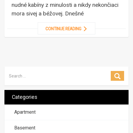
nudné kabíny z minulosti a nikdy nekončiaci
mora sivej a béžovej. Dnešné
CONTINUE READING
Search for:
Searc
Categories
Apartment
Basement