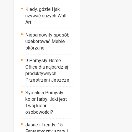
Kiedy, gdzie i jak
używać dużych Wall
Art
Niesamowity sposób
udekorować Meble
skórzane
9 Pomysły Home
Office dla najbardziej
produktywnych
Przestrzeni Jeszcze
Sypialnia Pomysły
kolor farby: Jaki jest
Twój kolor
osobowości?
Jasne i Trendy: 15
Fantastyczny szary i