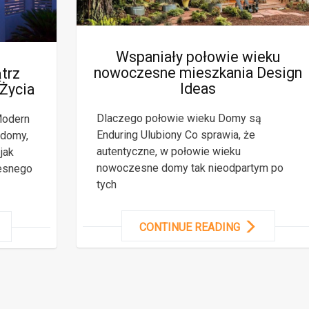
Wspaniały połowie wieku
nowoczesne mieszkania Design
trz
Ideas
Życia
Dlaczego połowie wieku Domy są
Modern
Enduring Ulubiony Co sprawia, że ​​
 domy,
autentyczne, w połowie wieku
jak
nowoczesne domy tak nieodpartym po
esnego
tych
CONTINUE READING