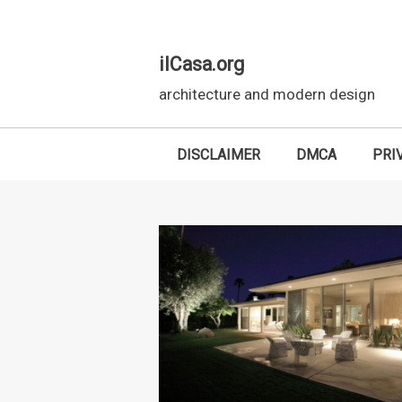
ilCasa.org
architecture and modern design
DISCLAIMER
DMCA
PRI
Skip to main content