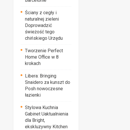
Barcelonie
Ściany z cegły i
naturalnej zieleni
Doprowadzić
świeżość tego
chińskiego Urzędu
Tworzenie Perfect
Home Office w 8
krokach
Libera: Bringing
Snaidero za kunszt do
Posh nowoczesne
łazienki
Stylowa Kuchnia
Gabinet Uaktualnienia
dla Bright,
ekskluzywny Kitchen