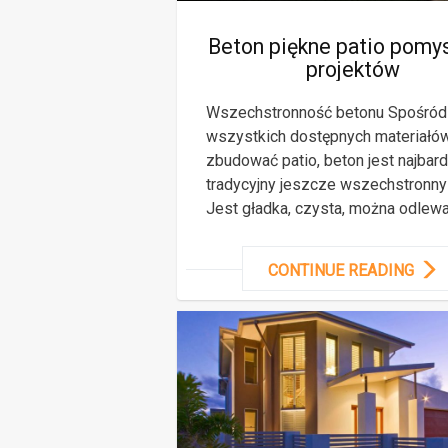
Beton piękne patio pomy
projektów
Wszechstronność betonu Spośród
wszystkich dostępnych materiałó
zbudować patio, beton jest najbard
tradycyjny jeszcze wszechstronny
Jest gładka, czysta, można odlew
CONTINUE READING