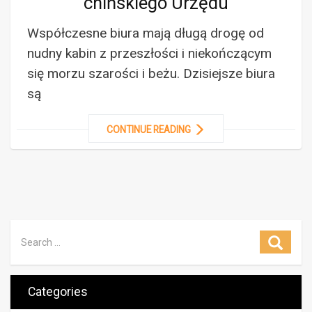
chińskiego Urzędu
Współczesne biura mają długą drogę od
nudny kabin z przeszłości i niekończącym
się morzu szarości i beżu. Dzisiejsze biura
są
CONTINUE READING
Search for:
Searc
Categories