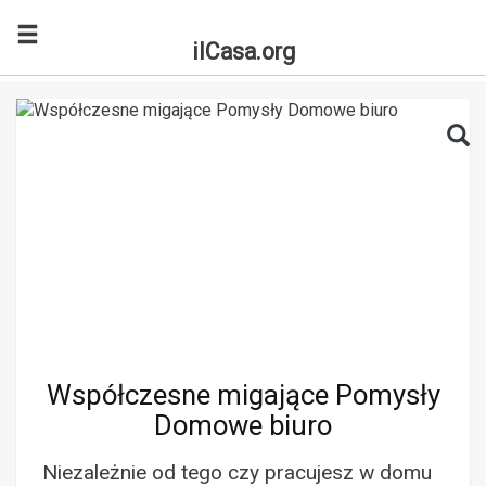
ilCasa.org
Skip to main content
Search for:
Sea
Współczesne migające Pomysły
Domowe biuro
Niezależnie od tego czy pracujesz w domu