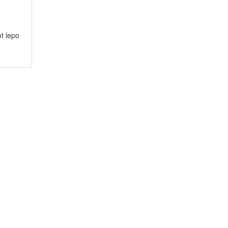
ot lepo