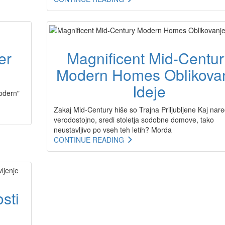
er
Magnificent Mid-Centur
Modern Homes Oblikova
Ideje
Modern"
Zakaj Mid-Century hiše so Trajna Priljubljene Kaj nare
verodostojno, sredi stoletja sodobne domove, tako
neustavljivo po vseh teh letih? Morda
CONTINUE READING
sti
o