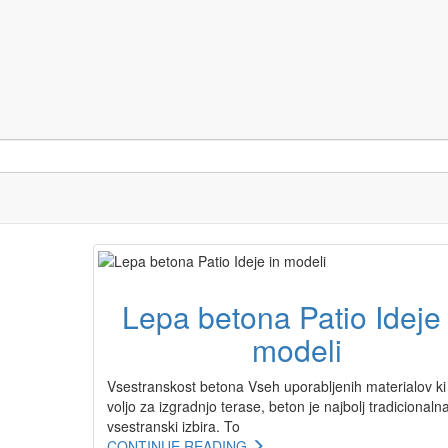
Lepa betona Patio Ideje 
modeli
Vsestranskost betona Vseh uporabljenih materialov ki
voljo za izgradnjo terase, beton je najbolj tradicionaln
vsestranski izbira. To
CONTINUE READING