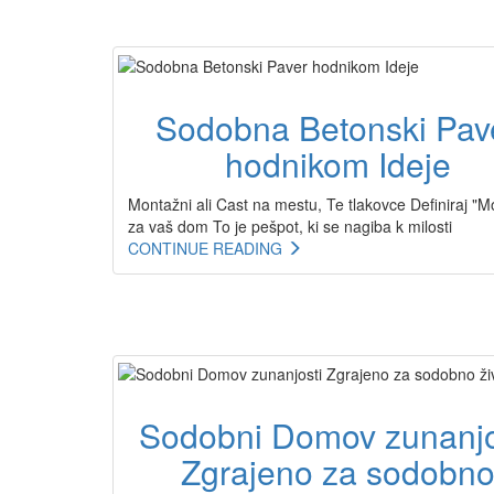
Sodobna Betonski Pav
hodnikom Ideje
Montažni ali Cast na mestu, Te tlakovce Definiraj "
za vaš dom To je pešpot, ki se nagiba k milosti
CONTINUE READING
Sodobni Domov zunanjo
Zgrajeno za sodobn