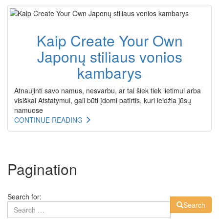
Kaip Create Your Own
Japonų stiliaus vonios
kambarys
Atnaujinti savo namus, nesvarbu, ar tai šiek tiek lietimui arba
visiškai Atstatymui, gali būti įdomi patirtis, kuri leidžia jūsų
namuose
CONTINUE READING
Pagination
Search for:
Search