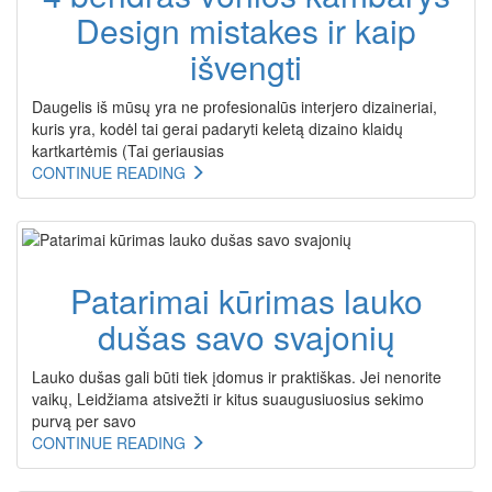
Design mistakes ir kaip
išvengti
Daugelis iš mūsų yra ne profesionalūs interjero dizaineriai,
kuris yra, kodėl tai gerai padaryti keletą dizaino klaidų
kartkartėmis (Tai geriausias
CONTINUE READING
Patarimai kūrimas lauko
dušas savo svajonių
Lauko dušas gali būti tiek įdomus ir praktiškas. Jei nenorite
vaikų, Leidžiama atsivežti ir kitus suaugusiuosius sekimo
purvą per savo
CONTINUE READING