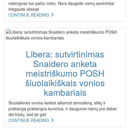
nelengvas tuo pačiu metu. Nors daugelis namų savininkai
mėgautis vėsioje
CONTINUE READING
Libera: sutvirtinimas
Snaidero anketa
meistriškumo POSH
šiuolaikiškais vonios
kambariais
Šiuolaikinės vonios keitėsi atkartoti atmosferą, stilių ir
prabangą prabangos kurortus, ir dauguma namų yra dabar
dėl būdų, kad jie gali
CONTINUE READING