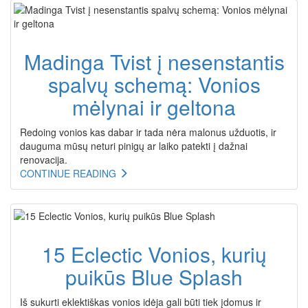
Madinga Tvist į nesenstantis
spalvų schemą: Vonios
mėlynai ir geltona
Redoing vonios kas dabar ir tada nėra malonus užduotis, ir
dauguma mūsų neturi pinigų ar laiko patekti į dažnai
renovacija.
CONTINUE READING
15 Eclectic Vonios, kurių
puikūs Blue Splash
Iš sukurti eklektiškas vonios idėja gali būti tiek įdomus ir