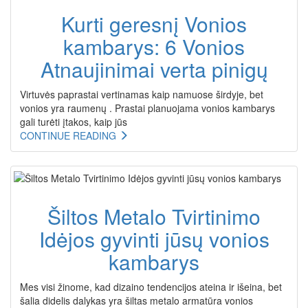
Kurti geresnį Vonios
kambarys: 6 Vonios
Atnaujinimai verta pinigų
Virtuvės paprastai vertinamas kaip namuose širdyje, bet
vonios yra raumenų . Prastai planuojama vonios kambarys
gali turėti įtakos, kaip jūs
CONTINUE READING
Šiltos Metalo Tvirtinimo
Idėjos gyvinti jūsų vonios
kambarys
Mes visi žinome, kad dizaino tendencijos ateina ir išeina, bet
šalia didelis dalykas yra šiltas metalo armatūra vonios