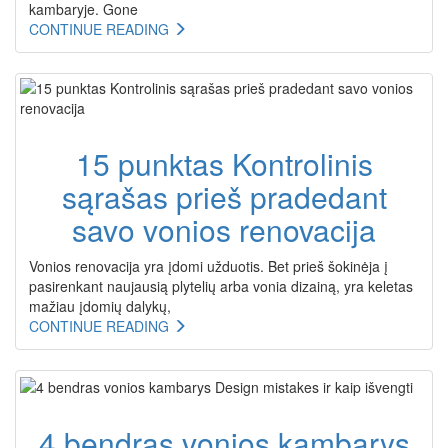
kambaryje. Gone
CONTINUE READING
15 punktas Kontrolinis
sąrašas prieš pradedant
savo vonios renovacija
Vonios renovacija yra įdomi užduotis. Bet prieš šokinėja į
pasirenkant naujausią plytelių arba vonia dizainą, yra keletas
mažiau įdomių dalykų,
CONTINUE READING
4 bendras vonios kambarys