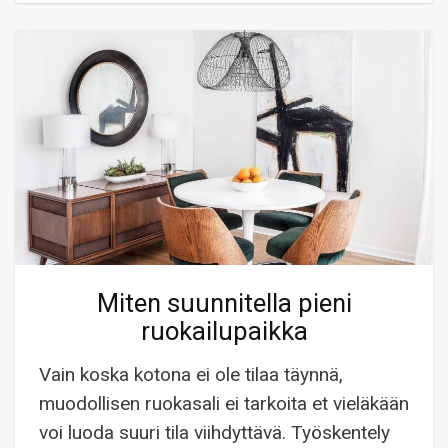
Miten suunnitella pieni
ruokailupaikka
Vain koska kotona ei ole tilaa täynnä,
muodollisen ruokasali ei tarkoita et vieläkään
voi luoda suuri tila viihdyttävä. Työskentely