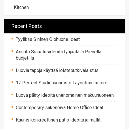
Kitchen
Recent Posts
Tyylikäs Sininen Olohuone Ideat
Asunto Sisustusideoita tyhjästä ja Pienellä
budjetilla
Luovia tapoja käyttää loisteputkivalaistus
12 Perfect Studiohuoneisto Layoutsin Inspire
Luova pääty ideoita unenomainen makuuhuoneen
Contemporary säkenöivä Home Office Ideat
Kaunis konkreettinen patio ideoita ja mallit