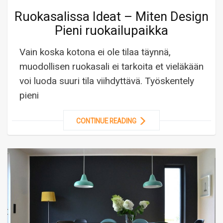
Ruokasalissa Ideat – Miten Design
Pieni ruokailupaikka
Vain koska kotona ei ole tilaa täynnä,
muodollisen ruokasali ei tarkoita et vieläkään
voi luoda suuri tila viihdyttävä. Työskentely
pieni
CONTINUE READING