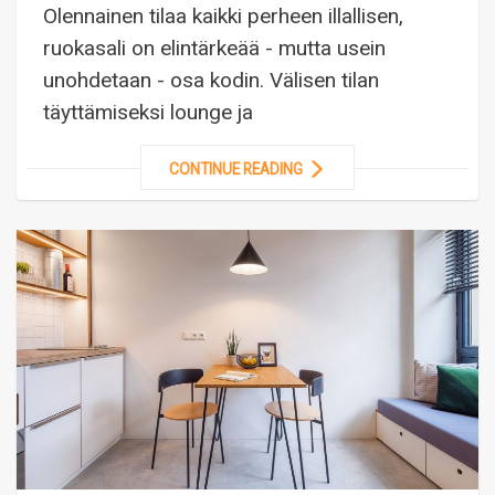
Olennainen tilaa kaikki perheen illallisen,
ruokasali on elintärkeää - mutta usein
unohdetaan - osa kodin. Välisen tilan
täyttämiseksi lounge ja
CONTINUE READING