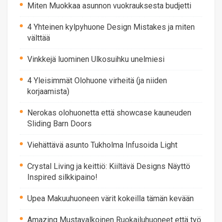
Miten Muokkaa asunnon vuokrauksesta budjetti
4 Yhteinen kylpyhuone Design Mistakes ja miten
välttää
Vinkkejä luominen Ulkosuihku unelmiesi
4 Yleisimmät Olohuone virheitä (ja niiden
korjaamista)
Nerokas olohuonetta että showcase kauneuden
Sliding Barn Doors
Viehättävä asunto Tukholma Infusoida Light
Crystal Living ja keittiö: Kiiltävä Designs Näyttö
Inspired silkkipaino!
Upea Makuuhuoneen värit kokeilla tämän kevään
Amazing Mustavalkoinen Ruokailuhuoneet että työ