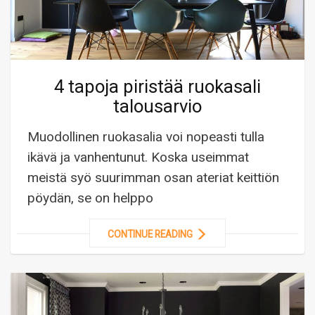
4 tapoja piristää ruokasali
talousarvio
Muodollinen ruokasalia voi nopeasti tulla
ikävä ja vanhentunut. Koska useimmat
meistä syö suurimman osan ateriat keittiön
pöydän, se on helppo
CONTINUE READING