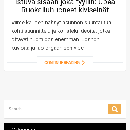
Istuva sisään joka tyyliin: Upea
Ruokailuhuoneet kiviseinät
Viime kauden nähnyt asunnon suuntautua
kohti suunnittelu ja koristelu ideoita, jotka
ottavat huomioon enemmän luonnon
kuvioita ja luo orgaanisen vibe
CONTINUE READING
Search for:
Searc
Categories