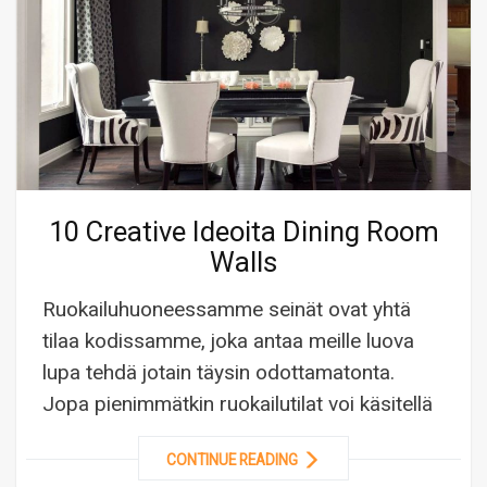
10 Creative Ideoita Dining Room
Walls
Ruokailuhuoneessamme seinät ovat yhtä
tilaa kodissamme, joka antaa meille luova
lupa tehdä jotain täysin odottamatonta.
Jopa pienimmätkin ruokailutilat voi käsitellä
CONTINUE READING