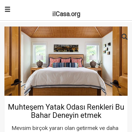
ilCasa.org
Skip to main content
Search for:
Sea
Muhteşem Yatak Odası Renkleri Bu
Bahar Deneyin etmek
Mevsim birçok yararı olan getirmek ve daha