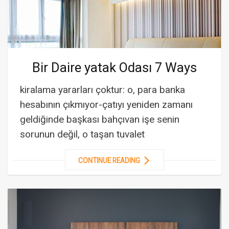
Bir Daire yatak Odası 7 Ways
kiralama yararları çoktur: o, para banka
hesabının çıkmıyor-çatıyı yeniden zamanı
geldiğinde başkası bahçıvan işe senin
sorunun değil, o taşan tuvalet
CONTINUE READING