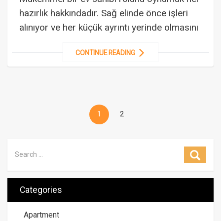
hazırlık hakkındadır. Sağ elinde önce işleri
alınıyor ve her küçük ayrıntı yerinde olmasını
CONTINUE READING
1
2
Search for:
Searc
Categories
Apartment