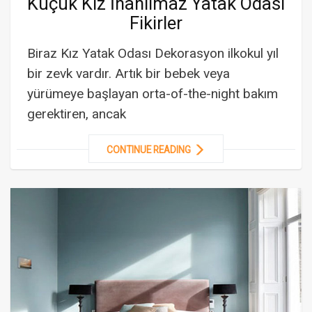
Küçük Kız İnanılmaz Yatak Odası
Fikirler
Biraz Kız Yatak Odası Dekorasyon ilkokul yıl
bir zevk vardır. Artık bir bebek veya
yürümeye başlayan orta-of-the-night bakım
gerektiren, ancak
CONTINUE READING