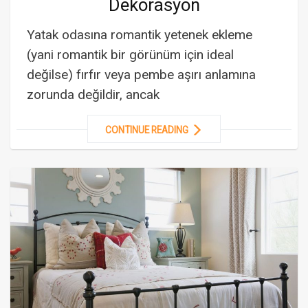
Dekorasyon
Yatak odasına romantik yetenek ekleme
(yani romantik bir görünüm için ideal
değilse) fırfır veya pembe aşırı anlamına
zorunda değildir, ancak
CONTINUE READING