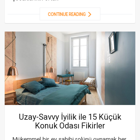
CONTINUE READING
Uzay-Savvy İyilik ile 15 Küçük
Konuk Odası Fikirler
Mükemmel bir ev sahibi rolünü oynamak her